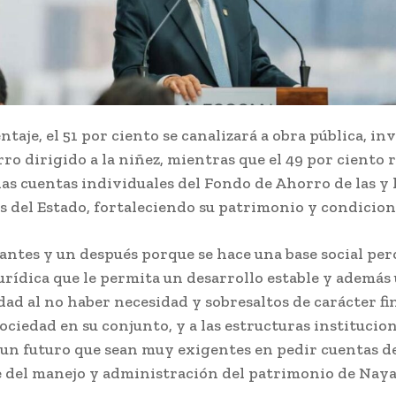
ntaje, el 51 por ciento se canalizará a obra pública, in
rro dirigido a la niñez, mientras que el 49 por ciento 
las cuentas individuales del Fondo de Ahorro de las y 
 del Estado, fortaleciendo su patrimonio y condicione
 antes y un después porque se hace una base social pe
urídica que le permita un desarrollo estable y además
ad al no haber necesidad y sobresaltos de carácter fi
 sociedad en su conjunto, y a las estructuras institucio
n un futuro que sean muy exigentes en pedir cuentas 
del manejo y administración del patrimonio de Nayar