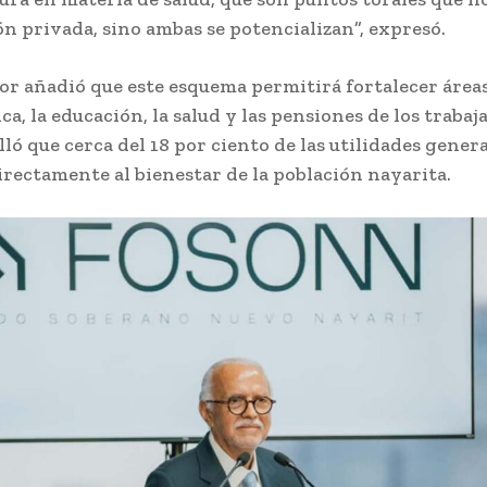
n privada, sino ambas se potencializan”, expresó.
or añadió que este esquema permitirá fortalecer área
ica, la educación, la salud y las pensiones de los trabaj
lló que cerca del 18 por ciento de las utilidades gener
rectamente al bienestar de la población nayarita.