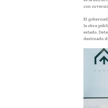
con inversió
El gobernad
la obra públ
estado. Deta
destinado di