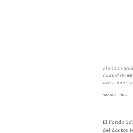
El Fondo Sob
Ciudad de Mé
inversiones y
marzo 20, 2026
El Fondo So
del doctor M