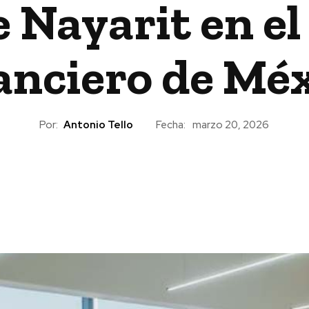
 Nayarit en el
anciero de Mé
Por:
Antonio Tello
Fecha:
marzo 20, 2026