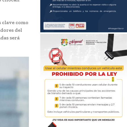
s clave como
adores del
adas será