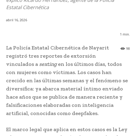
explicó Ricardo Hernández, agente de la Policía
Estatal Cibernética
abril 16, 2026
1
min.
La Policía Estatal Cibernética de Nayarit
98
registró tres reportes de extorsión
vinculados a
sexting
en los últimos días, todos
con mujeres como víctimas. Los casos han
crecido en las últimas semanas y el fenómeno se
diversifica: ya abarca material íntimo enviado
hace años que se publica de manera reciente y
falsificaciones elaboradas con inteligencia
artificial, conocidas como deepfakes.
El marco legal que aplica en estos casos es la Ley