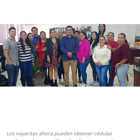
Los nayaritas ahora pueden obtener cédulas