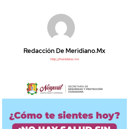
Redacción De Meridiano.mx
http://meridiano.mx