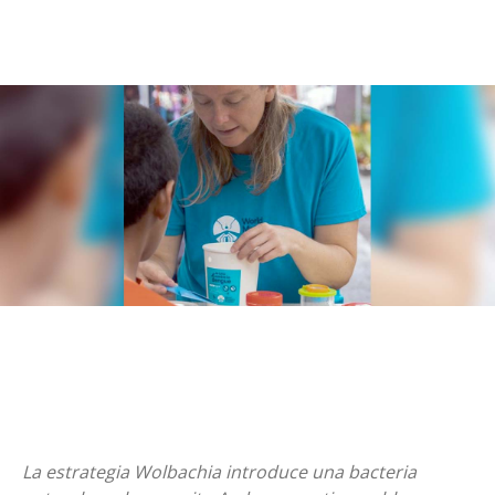
La estrategia Wolbachia introduce una bacteria