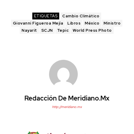
ETIQUETAS
Cambio Climático
Giovanni Figueroa Mejía
Libros
México
Ministro
Nayarit
SCJN
Tepic
World Press Photo
Redacción De Meridiano.mx
http://meridiano.mx