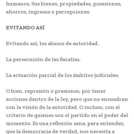
humanos. Sus bienes, propiedades, posesiones,
ahorros, ingresos o percepciones.
EVITANDO ASÍ
Evitando así, los abusos de autoridad.
La persecución de las fiscalías.
La actuación parcial de los ámbitos judiciales.
O bien, represión o presiones, por tener
acciones dentro de la ley, pero que no encuadran
con la visión de la autoridad. O incluso, con el
criterio de quienes son el partido en el poder del
momento. Es una reflexión sana, para entender,
que la democracia de verdad, nos necesita a