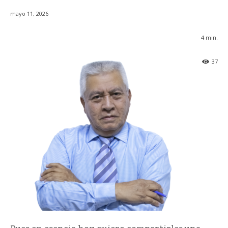
mayo 11, 2026
4
min.
37