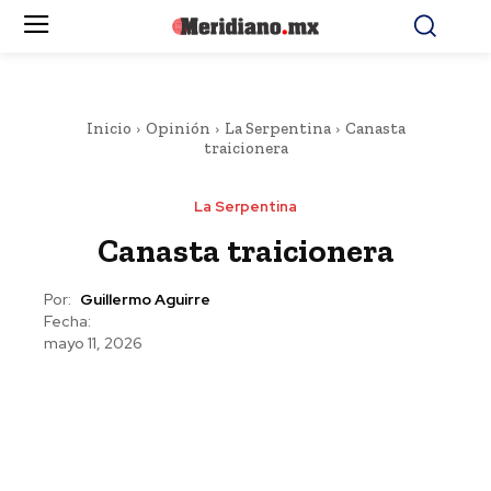
Inicio
Opinión
La Serpentina
Canasta
traicionera
La Serpentina
Canasta traicionera
Por:
Guillermo Aguirre
Fecha:
mayo 11, 2026