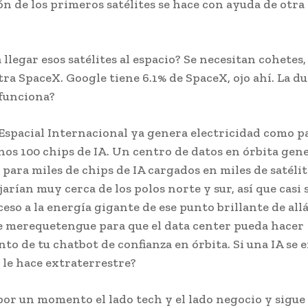
ón de los primeros satélites se hace con ayuda de otra
llegar esos satélites al espacio? Se necesitan cohetes, 
ra SpaceX. Google tiene 6.1% de SpaceX, ojo ahí. La du
funciona?
 Espacial Internacional ya genera electricidad como p
os 100 chips de IA. Un centro de datos en órbita gen
 para miles de chips de IA cargados en miles de satélit
ajarían muy cerca de los polos norte y sur, así que casi
eso a la energía gigante de ese punto brillante de allá 
se merequetengue para que el data center pueda hacer
o de tu chatbot de confianza en órbita. Si una IA se e
 le hace extraterrestre?
por un momento el lado tech y el lado negocio y sigue