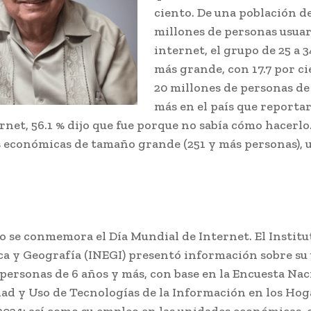
ciento. De una población de
millones de personas usuar
internet, el grupo de 25 a 3
más grande, con 17.7 por ci
20 millones de personas de
más en el país que reporta
ernet, 56.1 % dijo que fue porque no sabía cómo hacerlo.
s económicas de tamaño grande (251 y más personas), u
O
o se conmemora el Día Mundial de Internet. El Instit
ca y Geografía (INEGI) presentó información sobre su
 personas de 6 años y más, con base en la Encuesta Nac
dad y Uso de Tecnologías de la Información en los Hog