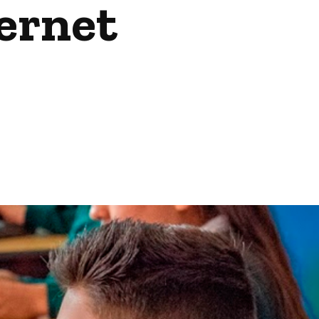
ternet