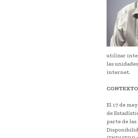
utilizar int
las unidade
internet.
CONTEXT
El 17 de may
de Estadísti
parte de las
Disponibili