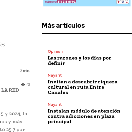
Más artículos
des
Opinión
Las razones y los días por
definir
2
min.
Nayarit
Invitan a descubrir riqueza
43
cultural en ruta Entre
 LA RED
Canales
Nayarit
Instalan módulo de atención
 y 2024, la
contra adicciones en plaza
principal
ños y más
tó 25.7 por