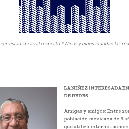
negi, estadísticas al respecto * Niñas y niños inundan las re
LA NIÑEZ INTERESADA EN
DE REDES
Amigas y amigos: Entre 2015
población mexicana de 6 a
que utilizó internet aumen