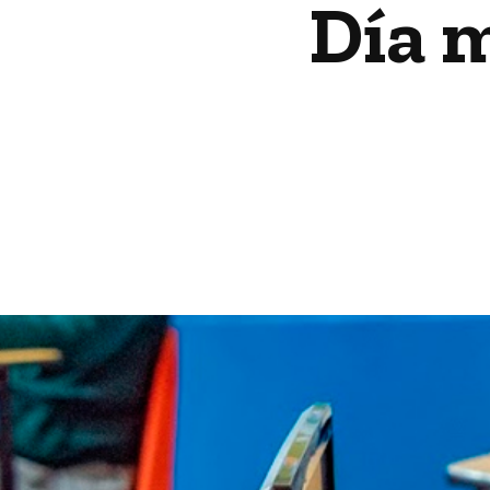
Día m