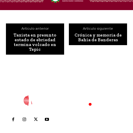
Artículo anterior
Artículo siguiente
Taxista en presunto
Crónica y memoria de
estado de ebriedad
Bahía de Banderas
termina volcado en
Tepic
Inicio
Nayarit
Nacional
Policiaca
Opinión
Deportes