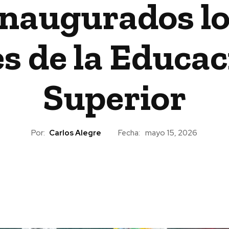
inaugurados lo
s de la Educa
Superior
Por:
Carlos Alegre
Fecha:
mayo 15, 2026