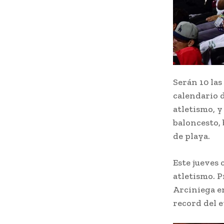
Serán 10 las
calendario 
atletismo, y
baloncesto, 
de playa.
Este jueves 
atletismo. 
Arciniega en
record del e