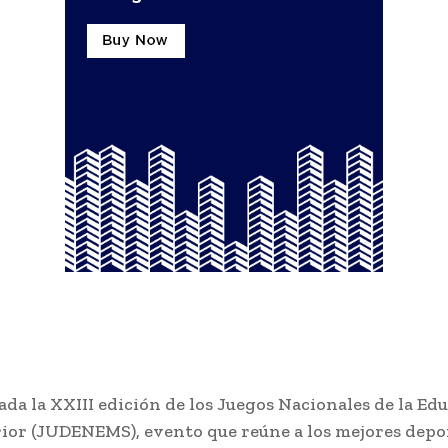
da la XXIII edición de los Juegos Nacionales de la Ed
ior (JUDENEMS), evento que reúne a los mejores depo