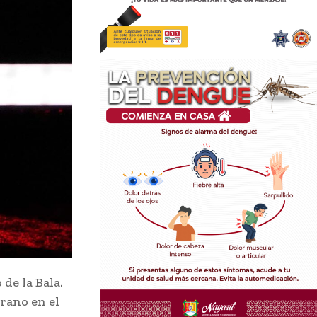
de la Bala.
rano en el