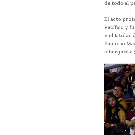
de todo el p
El acto prot
Pacífico y 
y el titular
Pacheco Marr
albergará a 