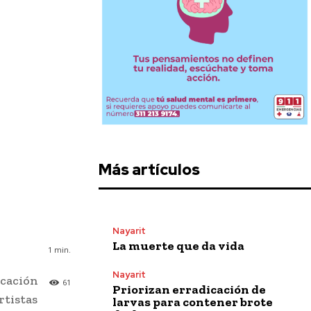
Más artículos
Nayarit
La muerte que da vida
1
min.
Nayarit
ucación
61
Priorizan erradicación de
rtistas
larvas para contener brote