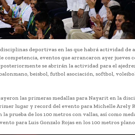
 disciplinas deportivas en las que habrá actividad de 
de competencia, eventos que arrancaron ayer jueves c
 posteriormente se abrirán la actividad para el ajedrez
balonmano, beisbol, futbol asociación, softbol, voleibo
cayeron las primeras medallas para Nayarit en la disc
Primer lugar y record del evento para Michelle Arely
 la prueba de los 100 metros con vallas, así como meda
vento para Luis Gonzalo Rojas en los 100 metros plano