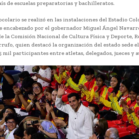
aís de escuelas preparatorias y bachilleratos.
ocolario se realizó en las instalaciones del Estadio Col
fue encabezado por el gobernador Miguel Ángel Navar
 de la Comisión Nacional de Cultura Física y Deporte,
ufo, quien destacó la organización del estado sede el
5 mil participantes entre atletas, delegados, jueces y a