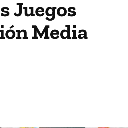
s Juegos
ción Media