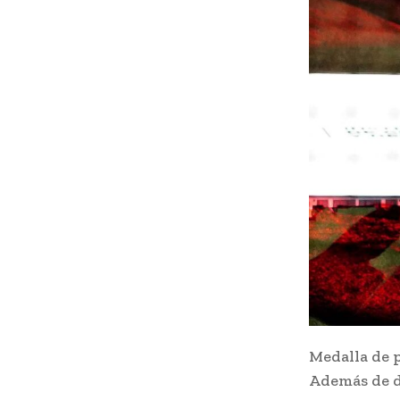
Medalla de p
Además de d