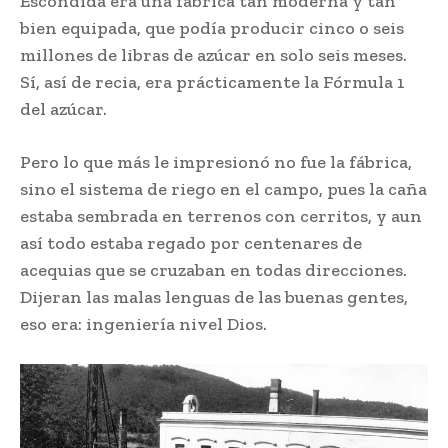
Escondida era una fábrica tan moderna y tan
bien equipada, que podía producir cinco o seis
millones de libras de azúcar en solo seis meses.
Sí, así de recia, era prácticamente la Fórmula 1
del azúcar.
Pero lo que más le impresionó no fue la fábrica,
sino el sistema de riego en el campo, pues la caña
estaba sembrada en terrenos con cerritos, y aun
así todo estaba regado por centenares de
acequias que se cruzaban en todas direcciones.
Dijeran las malas lenguas de las buenas gentes,
eso era: ingeniería nivel Dios.