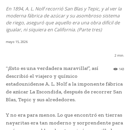
En 1894, A. L. Nolf recorrió San Blas y Tepic, y al ver la
moderna fábrica de azúcar y su asombroso sistema
de riego, aseguró que aquello era una obra difícil de
igualar, ni siquiera en California. (Parte tres)
mayo 15, 2026
2
min.
“¡Esto es una verdadera maravilla!”, así
143
describió el viajero y químico
estadounidense A. L. Nolf a la imponente fábrica
de azúcar La Escondida, después de recorrer San
Blas, Tepic y sus alrededores.
Y no era para menos. Lo que encontró en tierras
nayaritas era tan moderno y sorprendente para