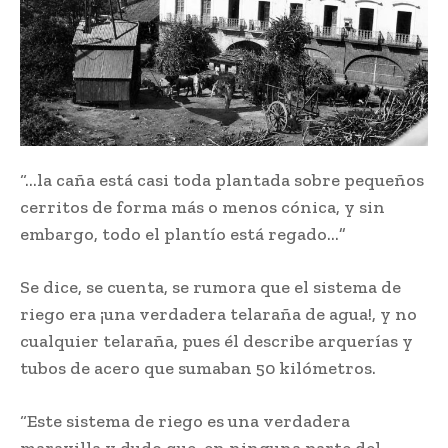
“…la caña está casi toda plantada sobre pequeños
cerritos de forma más o menos cónica, y sin
embargo, todo el plantío está regado…”
Se dice, se cuenta, se rumora que el sistema de
riego era ¡una verdadera telaraña de agua!, y no
cualquier telaraña, pues él describe arquerías y
tubos de acero que sumaban 50 kilómetros.
“Este sistema de riego es una verdadera
maravilla y dudo que, en ninguna parte del