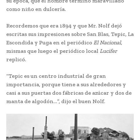
su época, que el hombre terminó maravillado
como niño en dulcería.
Recordemos que era 1894 y que Mr. Nolf dejó
escritas sus impresiones sobre San Blas, Tepic, La
Escondida y Puga en el periódico
El Nacional
,
mismas que luego el periódico local
Lucifer
replicó.
“Tepic es un centro industrial de gran
importancia, porque tiene a sus alrededores y
casi a sus puertas dos fábricas de azúcar y dos de
manta de algodón…”, dijo el buen Nolf.