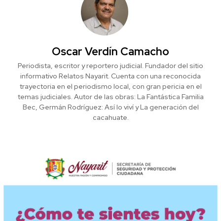
Oscar Verdín Camacho
Periodista, escritor y reportero judicial. Fundador del sitio
informativo Relatos Nayarit. Cuenta con una reconocida
trayectoria en el periodismo local, con gran pericia en el
temas judiciales. Autor de las obras: La Fantástica Familia
Bec, Germán Rodríguez: Así lo viví y La generación del
cacahuate.