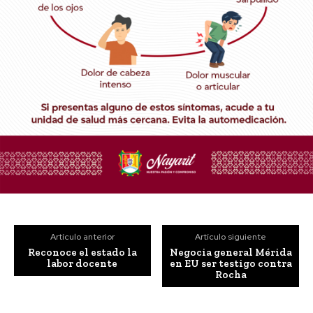
Artículo anterior
Artículo siguiente
Reconoce el estado la
Negocia general Mérida
labor docente
en EU ser testigo contra
Rocha