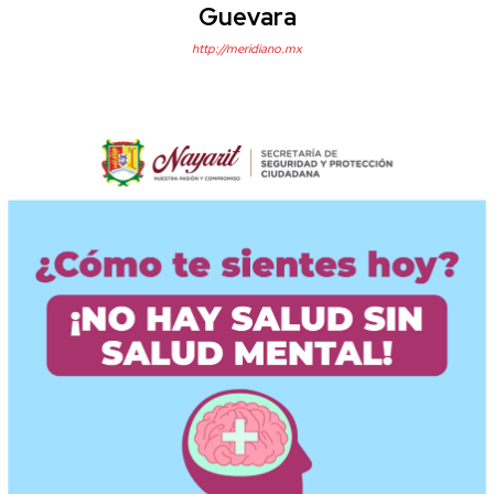
Guevara
http://meridiano.mx