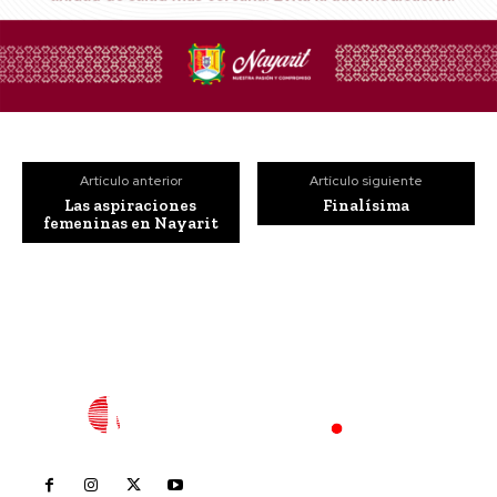
Artículo anterior
Artículo siguiente
Las aspiraciones
Finalísima
femeninas en Nayarit