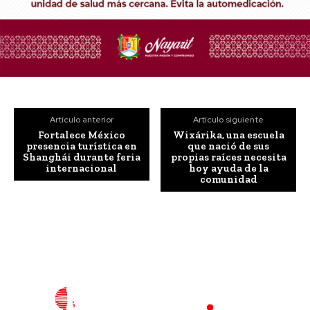
Artículo anterior
Artículo siguiente
Fortalece México
Wixárika, una escuela
presencia turística en
que nació de sus
Shanghái durante feria
propias raíces necesita
internacional
hoy ayuda de la
comunidad