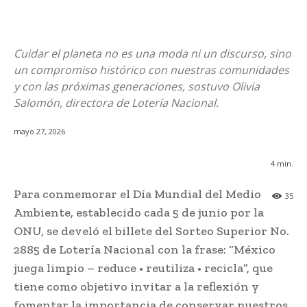
Cuidar el planeta no es una moda ni un discurso, sino
un compromiso histórico con nuestras comunidades
y con las próximas generaciones, sostuvo Olivia
Salomón, directora de Lotería Nacional.
mayo 27, 2026
4
min.
Para conmemorar el Día Mundial del Medio
35
Ambiente, establecido cada 5 de junio por la
ONU, se develó el billete del Sorteo Superior No.
2885 de Lotería Nacional con la frase: “México
juega limpio – reduce • reutiliza • recicla”, que
tiene como objetivo invitar a la reflexión y
fomentar la importancia de conservar nuestros