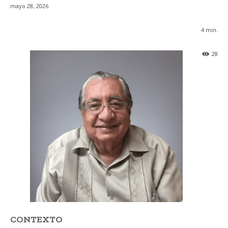
mayo 28, 2026
4
min.
28
CONTEXTO