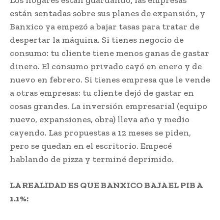
Los hogares están guardando, las empresas
están sentadas sobre sus planes de expansión, y
Banxico ya empezó a bajar tasas para tratar de
despertar la máquina. Si tienes negocio de
consumo: tu cliente tiene menos ganas de gastar
dinero. El consumo privado cayó en enero y de
nuevo en febrero. Si tienes empresa que le vende
a otras empresas: tu cliente dejó de gastar en
cosas grandes. La inversión empresarial (equipo
nuevo, expansiones, obra) lleva año y medio
cayendo. Las propuestas a 12 meses se piden,
pero se quedan en el escritorio. Empecé
hablando de pizza y terminé deprimido.
LA REALIDAD ES QUE BANXICO BAJA EL PIB A
1.1%: