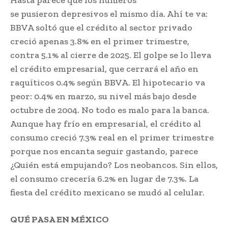
Hasta parece que los números
se pusieron depresivos el mismo día. Ahí te va:
BBVA soltó que el crédito al sector privado
creció apenas 3.8% en el primer trimestre,
contra 5.1% al cierre de 2025. El golpe se lo lleva
el crédito empresarial, que cerrará el año en
raquíticos 0.4% según BBVA. El hipotecario va
peor: 0.4% en marzo, su nivel más bajo desde
octubre de 2004. No todo es malo para la banca.
Aunque hay frío en empresarial, el crédito al
consumo creció 7.3% real en el primer trimestre
porque nos encanta seguir gastando, parece
¿Quién está empujando? Los neobancos. Sin ellos,
el consumo crecería 6.2% en lugar de 7.3%. La
fiesta del crédito mexicano se mudó al celular.
QUÉ PASA EN MÉXICO