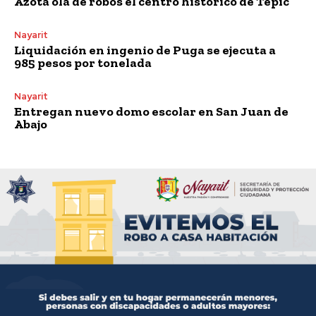
Azota ola de robos el centro histórico de Tepic
Nayarit
Liquidación en ingenio de Puga se ejecuta a
985 pesos por tonelada
Nayarit
Entregan nuevo domo escolar en San Juan de
Abajo