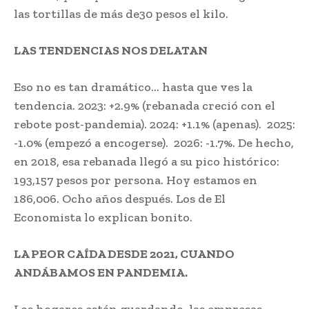
las tortillas de más de30 pesos el kilo.
LAS TENDENCIAS NOS DELATAN
Eso no es tan dramático… hasta que ves la
tendencia. 2023: +2.9% (rebanada creció con el
rebote post-pandemia). 2024: +1.1% (apenas). 2025:
-1.0% (empezó a encogerse). 2026: -1.7%. De hecho,
en 2018, esa rebanada llegó a su pico histórico:
193,157 pesos por persona. Hoy estamos en
186,006. Ocho años después. Los de El
Economista lo explican bonito.
LA PEOR CAÍDA DESDE 2021, CUANDO
ANDÁBAMOS EN PANDEMIA.