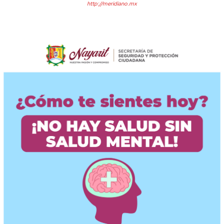
http://meridiano.mx