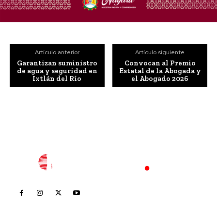
Artículo anterior
Artículo siguiente
Garantizan suministro
Convocan al Premio
de agua y seguridad en
Estatal de la Abogada y
Ixtlán del Río
el Abogado 2026
Inicio
Nayarit
Nacional
Policiaca
Opinión
Deportes