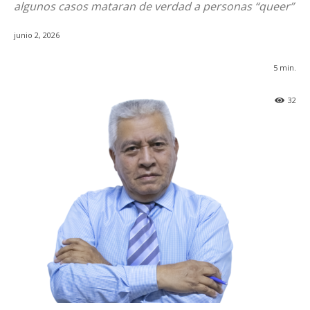
algunos casos mataran de verdad a personas “queer”
junio 2, 2026
5
min.
32