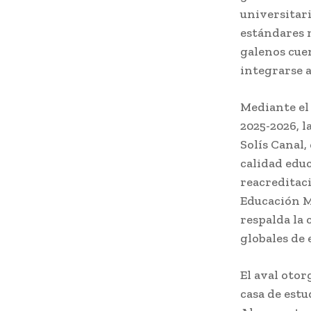
universitar
estándares 
galenos cue
integrarse a
Mediante el
2025-2026, 
Solís Canal,
calidad educ
reacreditac
Educación Mé
respalda la
globales de 
El aval oto
casa de estu