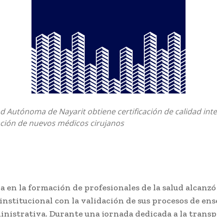
d Autónoma de Nayarit obtiene certificación de calidad int
ación de nuevos médicos cirujanos
a en la formación de profesionales de la salud alcanzó
institucional con la validación de sus procesos de en
inistrativa. Durante una jornada dedicada a la trans