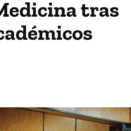
edicina tras
académicos