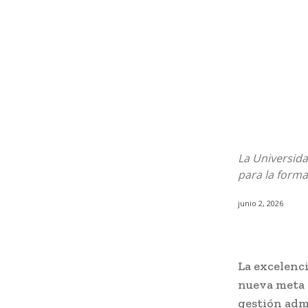
La Universida
para la form
junio 2, 2026
La excelenci
nueva meta 
gestión adm