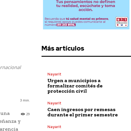
Más artículos
ernacional
Nayarit
Urgen a municipios a
formalizar comités de
protección civil
3
min.
Nayarit
Caen ingresos por remesas
 una
durante el primer semestre
29
señanza y
Nayarit
parencia