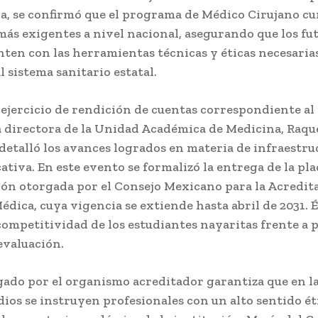
ia, se confirmó que el programa de Médico Cirujano cu
más exigentes a nivel nacional, asegurando que los fu
nten con las herramientas técnicas y éticas necesaria
l sistema sanitario estatal.
 ejercicio de rendición de cuentas correspondiente al
la directora de la Unidad Académica de Medicina, Raqu
 detalló los avances logrados en materia de infraestru
ativa. En este evento se formalizó la entrega de la pla
ión otorgada por el Consejo Mexicano para la Acredita
dica, cuya vigencia se extiende hasta abril de 2031. É
 competitividad de los estudiantes nayaritas frente a
evaluación.
rgado por el organismo acreditador garantiza que en 
dios se instruyen profesionales con un alto sentido éti