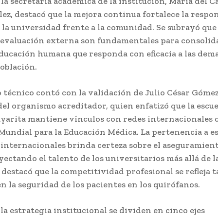
 la secretaria académica de la institución, María del 
ez, destacó que la mejora continua fortalece la respo
e la universidad frente a la comunidad. Se subrayó que
 evaluación externa son fundamentales para consolid
ducación humana que responda con eficacia a las dem
población.
o técnico contó con la validación de Julio César Góme
el organismo acreditador, quien enfatizó que la escue
yarita mantiene vínculos con redes internacionales 
Mundial para la Educación Médica. La pertenencia a e
internacionales brinda certeza sobre el aseguramient
yectando el talento de los universitarios más allá de l
e destacó que la competitividad profesional se refleja t
n la seguridad de los pacientes en los quirófanos.
 la estrategia institucional se dividen en cinco ejes