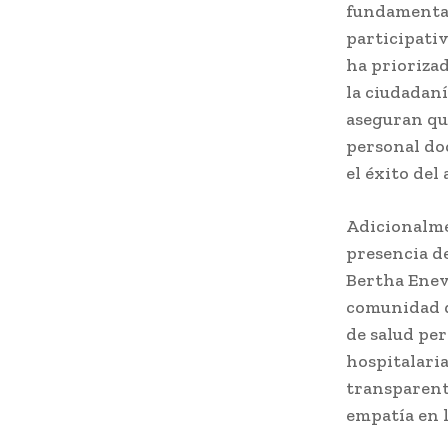
fundamental
participativ
ha prioriza
la ciudadaní
aseguran qu
personal do
el éxito del
Adicionalmen
presencia de
Bertha Enevi
comunidad d
de salud per
hospitalari
transparent
empatía en 