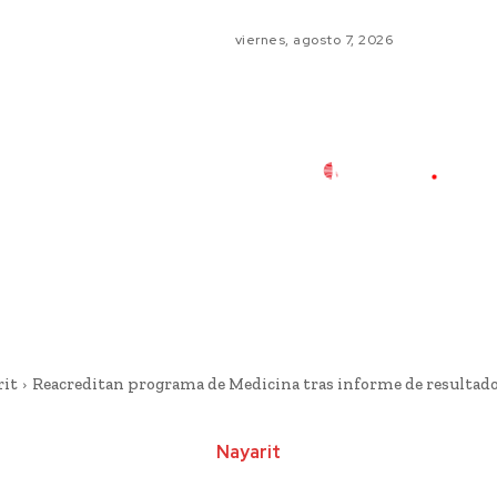
viernes, agosto 7, 2026
rit
Reacreditan programa de Medicina tras informe de resultad
Nayarit