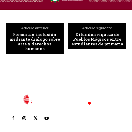
Artículo anterior
Artículo siguiente
Fomentan inclusión
Difunden riqueza de
mediante diálogo sobre
Pueblos Mágicos entre
arte y derechos
estudiantes de primaria
humanos
Inicio
Nayarit
Nacional
Policiaca
Opinión
Deportes