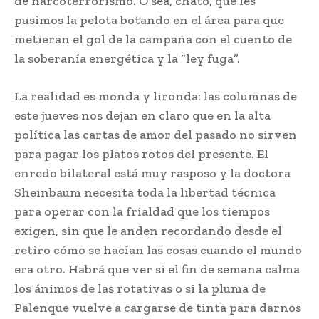
de narcoterrorismo. O sea, chato, que les
pusimos la pelota botando en el área para que
metieran el gol de la campaña con el cuento de
la soberanía energética y la “ley fuga”.
La realidad es monda y lironda: las columnas de
este jueves nos dejan en claro que en la alta
política las cartas de amor del pasado no sirven
para pagar los platos rotos del presente. El
enredo bilateral está muy rasposo y la doctora
Sheinbaum necesita toda la libertad técnica
para operar con la frialdad que los tiempos
exigen, sin que le anden recordando desde el
retiro cómo se hacían las cosas cuando el mundo
era otro. Habrá que ver si el fin de semana calma
los ánimos de las rotativas o si la pluma de
Palenque vuelve a cargarse de tinta para darnos