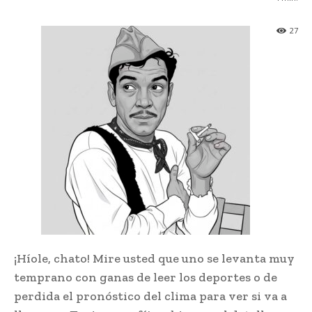
27
¡Híole, chato! Mire usted que uno se levanta muy
temprano con ganas de leer los deportes o de
perdida el pronóstico del clima para ver si va a