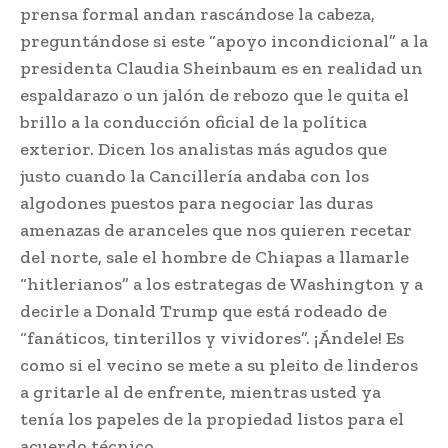
prensa formal andan rascándose la cabeza,
preguntándose si este “apoyo incondicional” a la
presidenta Claudia Sheinbaum es en realidad un
espaldarazo o un jalón de rebozo que le quita el
brillo a la conducción oficial de la política
exterior. Dicen los analistas más agudos que
justo cuando la Cancillería andaba con los
algodones puestos para negociar las duras
amenazas de aranceles que nos quieren recetar
del norte, sale el hombre de Chiapas a llamarle
“hitlerianos” a los estrategas de Washington y a
decirle a Donald Trump que está rodeado de
“fanáticos, tinterillos y vividores”. ¡Ándele! Es
como si el vecino se mete a su pleito de linderos
a gritarle al de enfrente, mientras usted ya
tenía los papeles de la propiedad listos para el
acuerdo técnico.