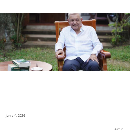
junio 4, 2026
4
min.