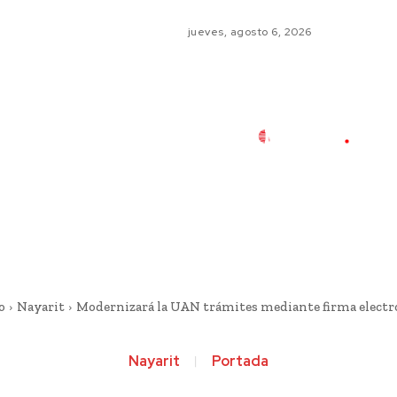
jueves, agosto 6, 2026
o
Nayarit
Modernizará la UAN trámites mediante firma electr
Nayarit
Portada