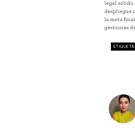
legal sólido
despliegue 
la meta fina
gestiones de
ETIQUETA