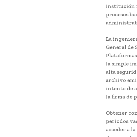
institución 
procesos bu
administrat
La ingenier
General de 
Plataformas
la simple i
alta segurid
archivo emi
intento de a
la firma de 
Obtener cons
periodos vac
acceder a la