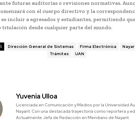
 ante futuras auditorías o revisiones normativas. Aun
comenzará con el cuerpo directivo y la correspondenc
l es incluir a egresados y estudiantes, permitiendo qu
 titulación desde cualquier parte del mundo.
S
Dirección General de Sistemas
Firma Electrónica
Nayar
Trámites
UAN
Yuvenia Ulloa
Licenciada en Comunicación y Medios por la Universidad 
Nayarit. Con una destacada trayectoria como reportera y ed
Actualmente Jefa de Redacción en Meridiano de Nayarit.