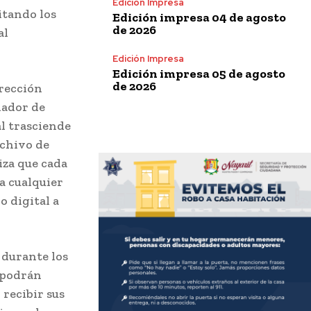
Edición Impresa
itando los
Edición impresa 04 de agosto
de 2026
al
Edición Impresa
Edición impresa 05 de agosto
de 2026
irección
nador de
l trasciende
rchivo de
iza que cada
a cualquier
o digital a
 durante los
s podrán
 recibir sus