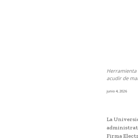
Herramienta t
acudir de man
junio 4, 2026
La Universi
administrat
Firma Elect