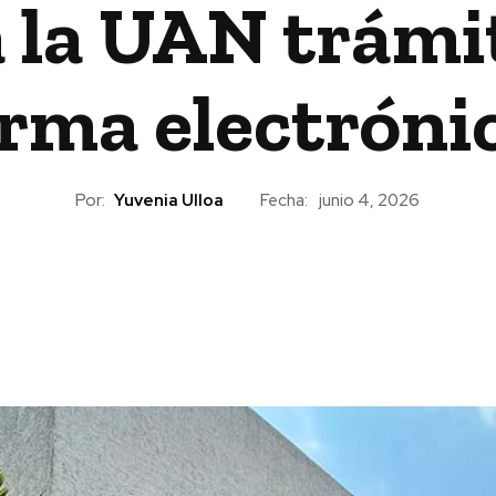
 la UAN trámi
irma electróni
Por:
Yuvenia Ulloa
Fecha:
junio 4, 2026