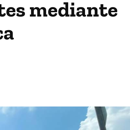
tes mediante
ca