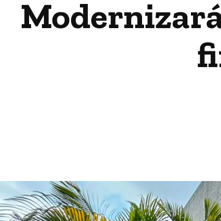
Modernizará
f