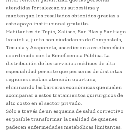
atendidas fortalezcan su autoestima y
mantengan los resultados obtenidos gracias a
este apoyo institucional gratuito.
Habitantes de Tepic, Xalisco, San Blas y Santiago
Ixcuintla, junto con ciudadanos de Compostela,
Tecuala y Acaponeta, accedieron a este beneficio
coordinado con la Beneficencia Pública. La
distribución de los servicios médicos de alta
especialidad permite que personas de distintas
regiones reciban atención oportuna,
eliminando las barreras económicas que suelen
acompañar a estos tratamientos quirúrgicos de
alto costo en el sector privado.
Sólo a través de un esquema de salud correctivo
es posible transformar la realidad de quienes
padecen enfermedades metabólicas limitantes.