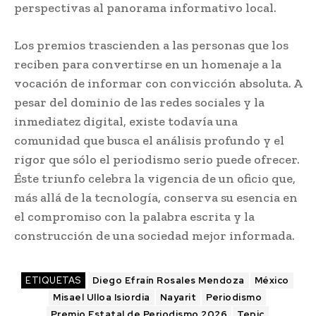
perspectivas al panorama informativo local.
Los premios trascienden a las personas que los
reciben para convertirse en un homenaje a la
vocación de informar con convicción absoluta. A
pesar del dominio de las redes sociales y la
inmediatez digital, existe todavía una
comunidad que busca el análisis profundo y el
rigor que sólo el periodismo serio puede ofrecer.
Éste triunfo celebra la vigencia de un oficio que,
más allá de la tecnología, conserva su esencia en
el compromiso con la palabra escrita y la
construcción de una sociedad mejor informada.
ETIQUETAS
Diego Efraín Rosales Mendoza
México
Misael Ulloa Isiordia
Nayarit
Periodismo
Premio Estatal de Periodismo 2026
Tepic