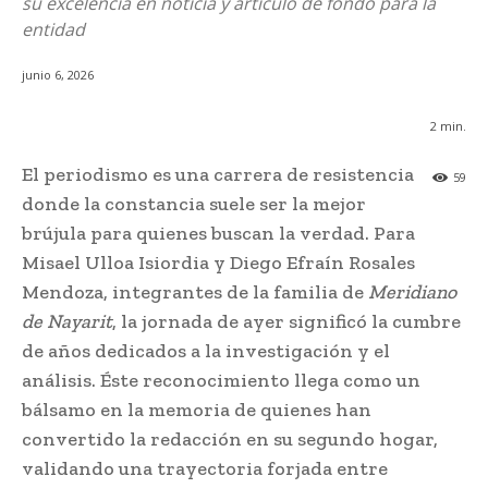
su excelencia en noticia y artículo de fondo para la
entidad
junio 6, 2026
2
min.
El periodismo es una carrera de resistencia
59
donde la constancia suele ser la mejor
brújula para quienes buscan la verdad. Para
Misael Ulloa Isiordia y Diego Efraín Rosales
Mendoza, integrantes de la familia de
Meridiano
de Nayarit
, la jornada de ayer significó la cumbre
de años dedicados a la investigación y el
análisis. Éste reconocimiento llega como un
bálsamo en la memoria de quienes han
convertido la redacción en su segundo hogar,
validando una trayectoria forjada entre