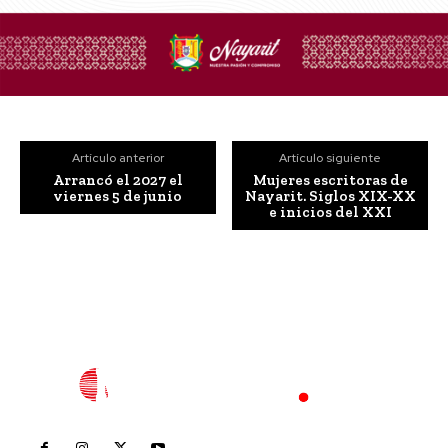
Artículo anterior
Artículo siguiente
Arrancó el 2027 el
Mujeres escritoras de
viernes 5 de junio
Nayarit. Siglos XIX-XX
e inicios del XXI