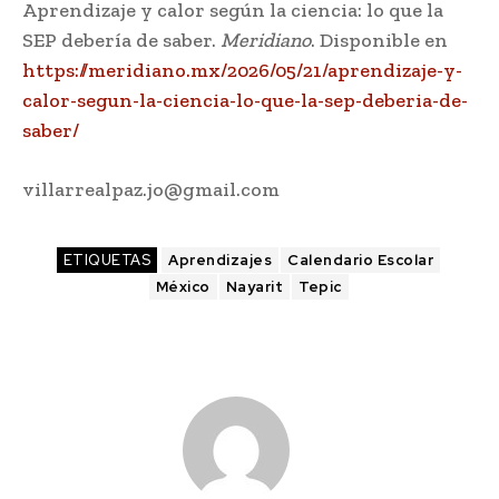
Aprendizaje y calor según la ciencia: lo que la
SEP debería de saber.
Meridiano
. Disponible en
https://meridiano.mx/2026/05/21/aprendizaje-y-
calor-segun-la-ciencia-lo-que-la-sep-deberia-de-
saber/
villarrealpaz.jo@gmail.com
ETIQUETAS
Aprendizajes
Calendario Escolar
México
Nayarit
Tepic