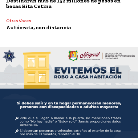
Destinarán más de 152 millones de pesos en
becas Rita Cetina
Otras Voces
Autócrata, con distancia