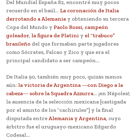
Del Mundial España 82, encontré muy pocos
recuerdo en el baúl…
La coronación de Italia
derrotando a Alemania
y obteniendo su tercera
Copa del Mundo y
Paolo Rossi, campeón
goleador
,
la figura de Platini
y
el “trabuco”
brasileño
del que formaban parte jugadores
como Sócrates, Falcao y Zico y que era el
principal candidato a ser campeón…
De Italia 90, también muy poco, quizás menos
aún:
la victoria de Argentina ―con Diego a la
cabeza― sobre la Squadra Azzurra
… ¡en Nápoles!;
la ausencia de la selección mexicana [castigada
por el asunto de los “cachirules”] y la final
disputada entre
Alemania y Argentina
, cuyo
árbitro fue el uruguayo-mexicano Edgardo
Codesal…