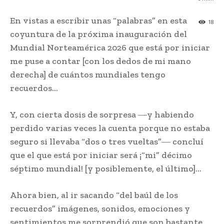
En vistas a escribir unas “palabras” en esta
18
coyuntura de la próxima inauguración del
Mundial Norteamérica 2026 que está por iniciar
me puse a contar [con los dedos de mi mano
derecha] de cuántos mundiales tengo
recuerdos…
Y, con cierta dosis de sorpresa ―y habiendo
perdido varias veces la cuenta porque no estaba
seguro si llevaba “dos o tres vueltas”― concluí
que el que está por iniciar será ¡“mi” décimo
séptimo mundial! [y posiblemente, el último]…
Ahora bien, al ir sacando “del baúl de los
recuerdos” imágenes, sonidos, emociones y
sentimientos me sorprendió que son bastante