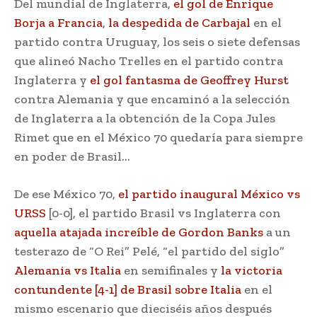
Del mundial de Inglaterra,
el gol de Enrique
Borja a Francia
,
la despedida de Carbajal
en el
partido contra Uruguay, los seis o siete defensas
que alineó Nacho Trelles en el partido contra
Inglaterra y
el gol fantasma de Geoffrey Hurst
contra Alemania y que encaminó a la selección
de Inglaterra a la obtención de la Copa Jules
Rimet que en el México 70 quedaría para siempre
en poder de Brasil…
De ese México 70,
el partido inaugural México vs
URSS
[0-0], el partido Brasil vs Inglaterra con
aquella atajada increíble de Gordon Banks
a un
testerazo de “O Rei” Pelé, “el partido del siglo”
Alemania vs Italia
en semifinales y
la victoria
contundente [4-1] de Brasil sobre Italia
en el
mismo escenario que dieciséis años después