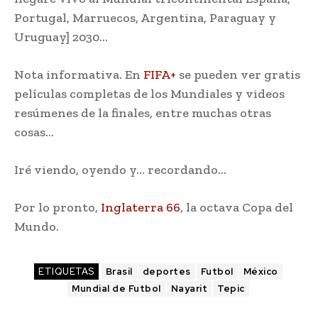
Portugal, Marruecos, Argentina, Paraguay y
Uruguay] 2030…
Nota informativa. En
FIFA+
se pueden ver gratis
películas completas de los Mundiales y videos
resúmenes de la finales, entre muchas otras
cosas…
Iré viendo, oyendo y… recordando…
Por lo pronto,
Inglaterra 66
, la octava Copa del
Mundo.
ETIQUETAS
Brasil
deportes
Futbol
México
Mundial de Futbol
Nayarit
Tepic