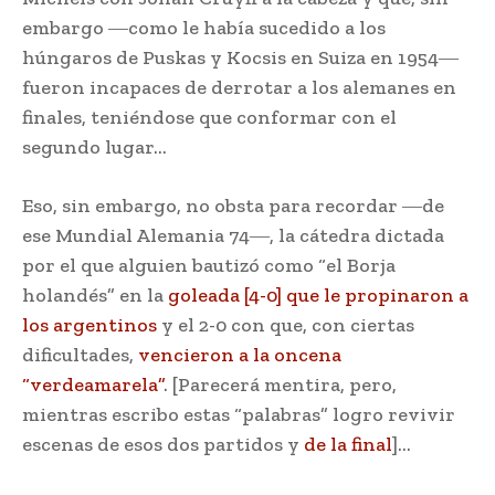
embargo ―como le había sucedido a los
húngaros de Puskas y Kocsis en Suiza en 1954―
fueron incapaces de derrotar a los alemanes en
finales, teniéndose que conformar con el
segundo lugar…
Eso, sin embargo, no obsta para recordar ―de
ese Mundial Alemania 74―, la cátedra dictada
por el que alguien bautizó como “el Borja
holandés” en la
goleada [4-0] que le propinaron a
los argentinos
y el 2-0 con que, con ciertas
dificultades,
vencieron a la oncena
“verdeamarela”
. [Parecerá mentira, pero,
mientras escribo estas “palabras” logro revivir
escenas de esos dos partidos y
de la final
]…