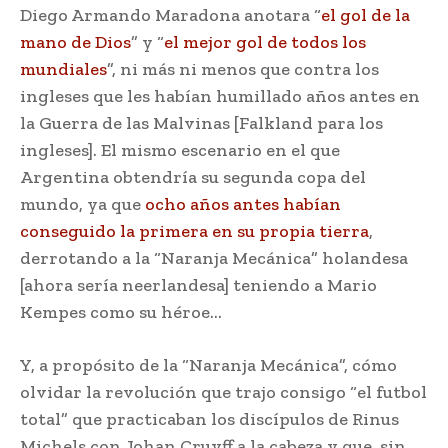
Diego Armando Maradona anotara “
el gol de la
mano de Dios
” y “
el mejor gol de todos los
mundiales
”, ni más ni menos que contra los
ingleses que les habían humillado años antes en
la Guerra de las Malvinas [Falkland para los
ingleses]. El mismo escenario en el que
Argentina obtendría su segunda copa del
mundo, ya que
ocho años antes habían
conseguido la primera en su propia tierra
,
derrotando a la “Naranja Mecánica” holandesa
[ahora sería neerlandesa] teniendo a Mario
Kempes como su héroe…
Y, a propósito de la “Naranja Mecánica”, cómo
olvidar la revolución que trajo consigo “el futbol
total” que practicaban los discípulos de Rinus
Michels con Johan Cruyff a la cabeza y que, sin