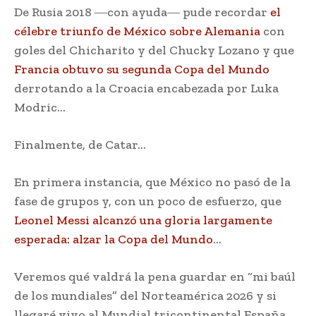
De Rusia 2018 ―con ayuda― pude recordar
el
célebre triunfo de México sobre Alemania
con
goles del Chicharito y del Chucky Lozano y que
Francia obtuvo su segunda Copa del Mundo
derrotando a la Croacia encabezada por Luka
Modric…
Finalmente, de Catar…
En primera instancia, que México no pasó de la
fase de grupos y, con un poco de esfuerzo, que
Leonel Messi alcanzó una gloria largamente
esperada: alzar la Copa del Mundo
…
Veremos qué valdrá la pena guardar en “mi baúl
de los mundiales” del Norteamérica 2026 y si
llegaré vivo al Mundial tricontinental España,