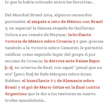
lo que la había colocado entre las favoritas…
Del Mundial Brasil 2014, algunos recuerdos
puntuales:
el empate a cero de México con Brasil
y, en especial la famosa atajada de Guillermo
Ochoa a un remate de Neymar;
la brillante
victoria de México sobre Croacia 3-1
que, gracias
también a la victoria sobre Camerún le permitió
calificar como segundo lugar del grupo A por
encima de Croacia;
la derrota ante Países Bajos
[1-2]
, en octavos de final, con aquel “penal que no
era” [pero fue] de Rafa Márquez sobre Arjen
Robben;
el humillante 7-1 de Alemania sobre
Brasil
y
el gol de Mario Götze en la final contra
Argentina
que le dio a los teutones su cuarto
trofeo mundialista…