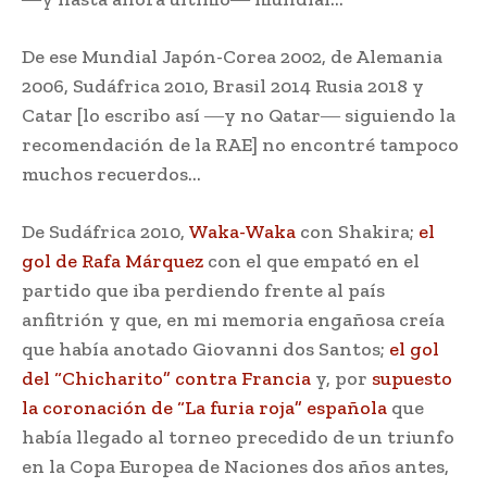
De ese Mundial Japón-Corea 2002, de Alemania
2006, Sudáfrica 2010, Brasil 2014 Rusia 2018 y
Catar [lo escribo así ―y no Qatar― siguiendo la
recomendación de la RAE] no encontré tampoco
muchos recuerdos…
De Sudáfrica 2010,
Waka-Waka
con Shakira;
el
gol de Rafa Márquez
con el que empató en el
partido que iba perdiendo frente al país
anfitrión y que, en mi memoria engañosa creía
que había anotado Giovanni dos Santos;
el gol
del “Chicharito” contra Francia
y, por
supuesto
la coronación de “La furia roja” española
que
había llegado al torneo precedido de un triunfo
en la Copa Europea de Naciones dos años antes,