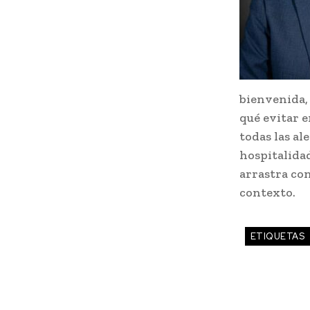
bienvenida,
qué evitar 
todas las al
hospitalida
arrastra con
contexto.
ETIQUETAS