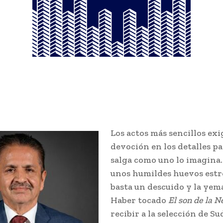
Los actos más sencillos ex
devoción en los detalles p
salga como uno lo imagina.
unos humildes huevos estr
basta un descuido y la yem
Haber tocado
El son de la 
recibir a la selección de Su