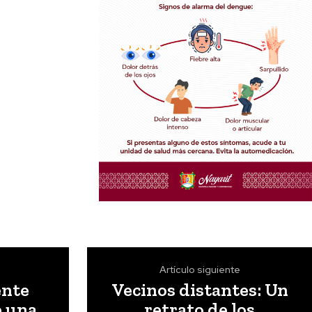
Artículo siguiente
ente
Vecinos distantes: Un
e una
retrato de los