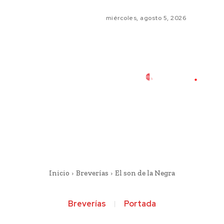
miércoles, agosto 5, 2026
Inicio
Breverías
El son de la Negra
Breverías
Portada