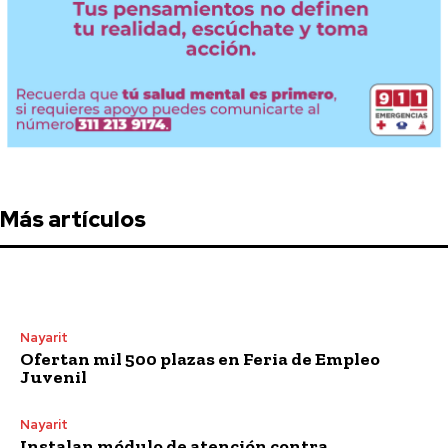
Más artículos
Nayarit
Ofertan mil 500 plazas en Feria de Empleo
Juvenil
Nayarit
Instalan módulo de atención contra