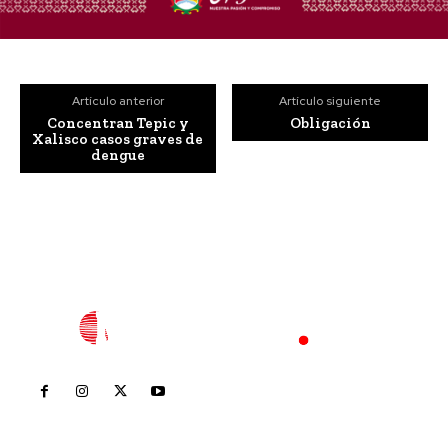
Artículo anterior
Artículo siguiente
Concentran Tepic y
Obligación
Xalisco casos graves de
dengue
Inicio
Nayarit
Nacional
Policiaca
Opinión
Deportes