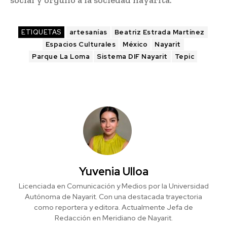
social y orgullo a la sociedad nayarita.
ETIQUETAS
artesanías
Beatriz Estrada Martínez
Espacios Culturales
México
Nayarit
Parque La Loma
Sistema DIF Nayarit
Tepic
Yuvenia Ulloa
Licenciada en Comunicación y Medios por la Universidad
Autónoma de Nayarit. Con una destacada trayectoria
como reportera y editora. Actualmente Jefa de
Redacción en Meridiano de Nayarit.