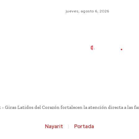
jueves, agosto 6, 2026
t
Giras Latidos del Corazón fortalecen la atención directa a las fam
Nayarit
Portada