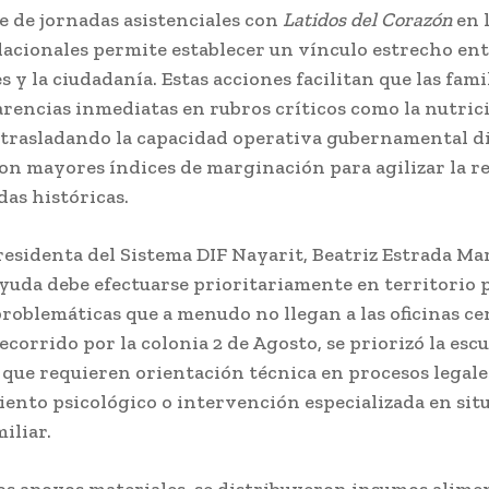
e de jornadas asistenciales con
Latidos del Corazón
en 
acionales permite establecer un vínculo estrecho ent
s y la ciudadanía. Estas acciones facilitan que las fami
rencias inmediatas en rubros críticos como la nutrici
a, trasladando la capacidad operativa gubernamental 
con mayores índices de marginación para agilizar la r
as históricas.
residenta del Sistema DIF Nayarit, Beatriz Estrada Ma
ayuda debe efectuarse prioritariamente en territorio 
problemáticas que a menudo no llegan a las oficinas ce
ecorrido por la colonia 2 de Agosto, se priorizó la esc
que requieren orientación técnica en procesos legale
nto psicológico o intervención especializada en sit
iliar.