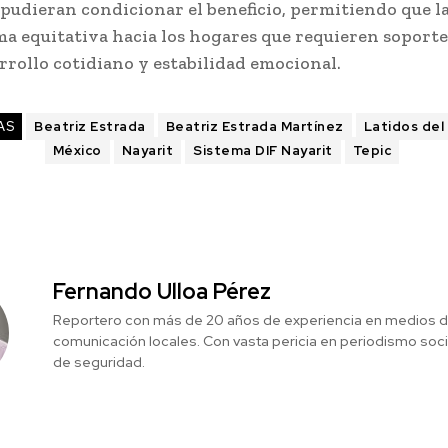
pudieran condicionar el beneficio, permitiendo que la
rma equitativa hacia los hogares que requieren soport
rrollo cotidiano y estabilidad emocional.
AS
Beatriz Estrada
Beatriz Estrada Martínez
Latidos del
México
Nayarit
Sistema DIF Nayarit
Tepic
Fernando Ulloa Pérez
Reportero con más de 20 años de experiencia en medios 
comunicación locales. Con vasta pericia en periodismo social
de seguridad.