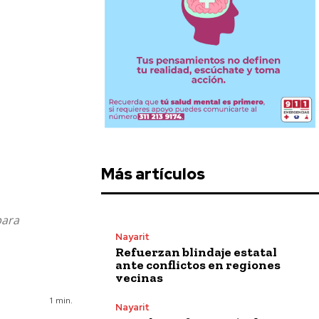
Más artículos
para
Nayarit
Refuerzan blindaje estatal
ante conflictos en regiones
vecinas
1
min.
Nayarit