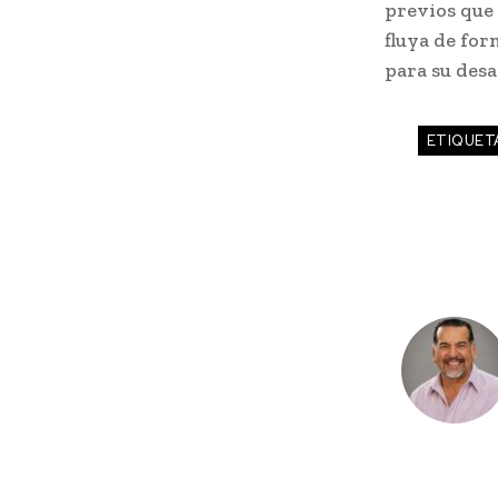
previos que 
fluya de fo
para su desa
ETIQUET