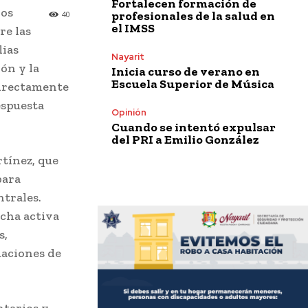
Fortalecen formación de
los
profesionales de la salud en
40
el IMSS
re las
lias
Nayarit
ón y la
Inicia curso de verano en
Escuela Superior de Música
directamente
espuesta
Opinión
Cuando se intentó expulsar
del PRI a Emilio González
rtínez, que
para
ntrales.
ucha activa
s,
uaciones de