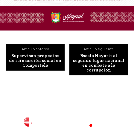
Artículo anterior
Artículo siguiente
Supervisan proyectos
Escala Nayarit al
de reinserción social en
segundo lugar nacional
Compostela
en combate a la
corrupción