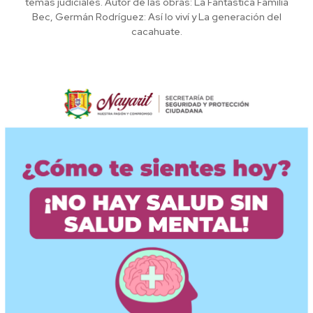
temas judiciales. Autor de las obras: La Fantástica Familia
Bec, Germán Rodríguez: Así lo viví y La generación del
cacahuate.