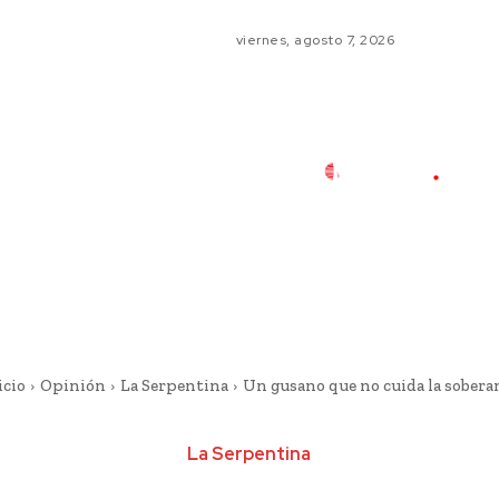
viernes, agosto 7, 2026
icio
Opinión
La Serpentina
Un gusano que no cuida la sobera
La Serpentina