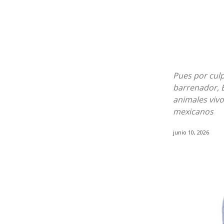
Pues por cul
barrenador, E
animales vivo
mexicanos
junio 10, 2026