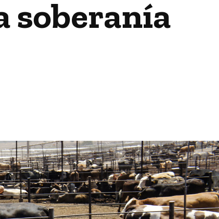
a soberanía