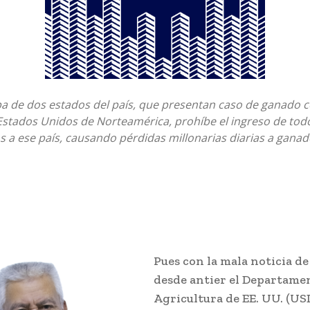
pa de dos estados del país, que presentan caso de ganado 
stados Unidos de Norteamérica, prohíbe el ingreso de todo
s a ese país, causando pérdidas millonarias diarias a gana
Pues con la mala noticia de
desde antier el Departame
Agricultura de EE. UU. (U