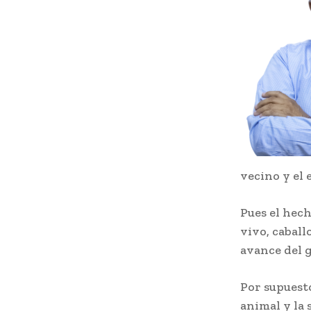
vecino y el 
Pues el hec
vivo, caball
avance del 
Por supuest
animal y la