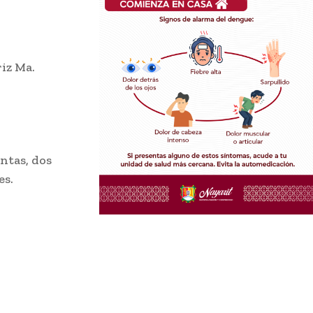
iz Ma.
ntas, dos
es.