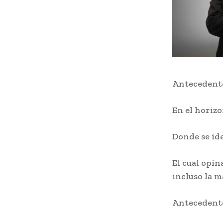
Antecedent
En el horizo
Donde se id
El cual opin
incluso la m
Antecedent