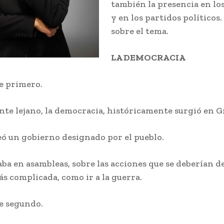
también la presencia en lo
y en los partidos políticos.
sobre el tema.
LA DEMOCRACIA
e primero.
nte lejano, la democracia, históricamente surgió en G
eó un gobierno designado por el pueblo.
aba en asambleas, sobre las acciones que se deberían de
ás complicada, como ir a la guerra.
e segundo.