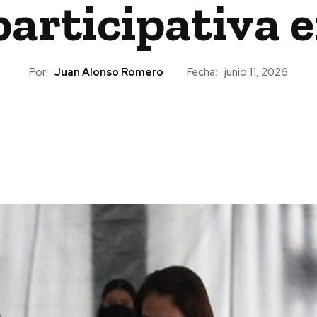
rticipativa en
Por:
Juan Alonso Romero
Fecha:
junio 11, 2026