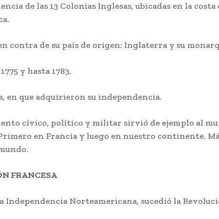
ncia de las 13 Colonias Inglesas, ubicadas en la costa 
ca.
n contra de su país de origen: Inglaterra y su monarq
 1775 y hasta 1783.
a, en que adquirieron su independencia.
nto cívico, político y militar sirvió de ejemplo al m
 Primero en Francia y luego en nuestro continente. Má
 mundo.
ÓN FRANCESA
la Independencia Norteamericana, sucedió la Revoluc