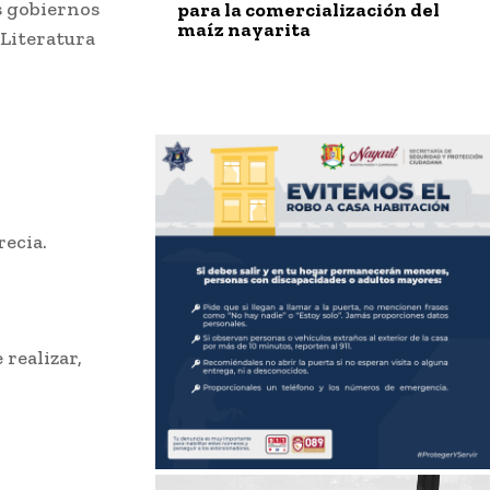
s gobiernos
para la comercialización del
maíz nayarita
 Literatura
recia.
 realizar,