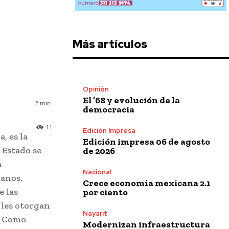
Más artículos
Opinión
El ’68 y evolución de la
2
min.
democracia
11
Edición Impresa
, es la
Edición impresa 06 de agosto
 Estado se
de 2026
a
Nacional
danos.
Crece economía mexicana 2.1
e las
por ciento
 les otorgan
Nayarit
. Como
Modernizan infraestructura