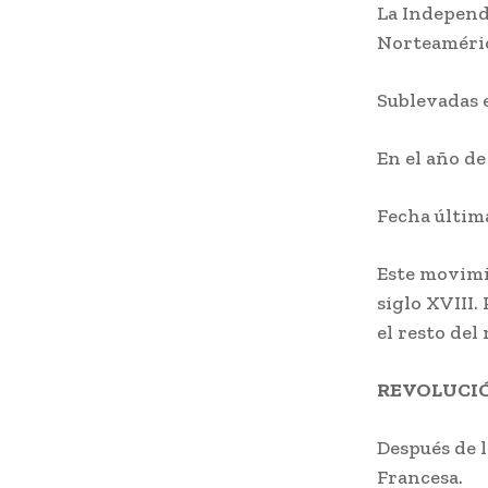
La Independe
Norteaméri
Sublevadas e
En el año de
Fecha últim
Este movimie
siglo XVIII.
el resto del
REVOLUCI
Después de 
Francesa.