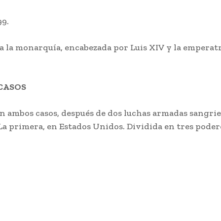
99.
a la monarquía, encabezada por Luis XIV y la emperatr
CASOS
n ambos casos, después de dos luchas armadas sangrie
La primera, en Estados Unidos. Dividida en tres poder