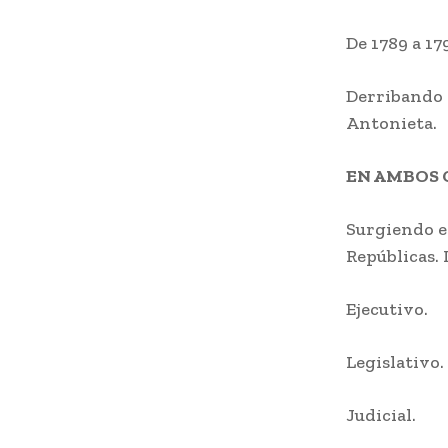
De 1789 a 17
Derribando 
Antonieta.
EN AMBOS 
Surgiendo e
Repúblicas. 
Ejecutivo.
Legislativo.
Judicial.