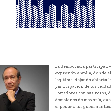
La democracia participativa
expresión amplia, donde el
legitima, dejando abierta l
participación de los ciuda
Forjadores con sus votos, d
decisiones de mayoría, que
el poder a los gobernantes