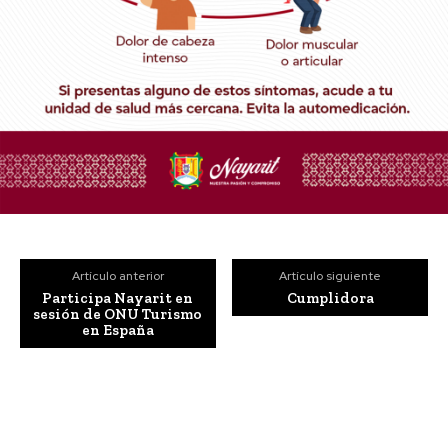
Artículo anterior
Artículo siguiente
Participa Nayarit en
Cumplidora
sesión de ONU Turismo
en España