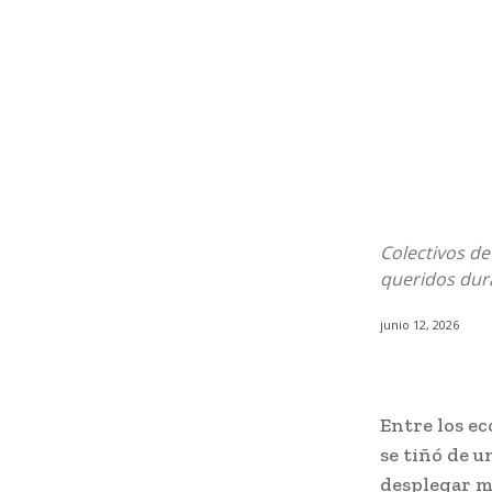
Colectivos de
queridos dura
junio 12, 2026
Entre los ec
se tiñó de u
desplegar ma