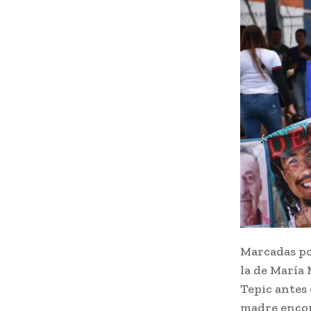
Marcadas por
la de María 
Tepic antes 
madre encon