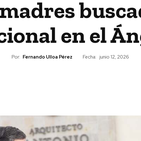
 madres buscad
cional en el Án
Por:
Fernando Ulloa Pérez
Fecha:
junio 12, 2026