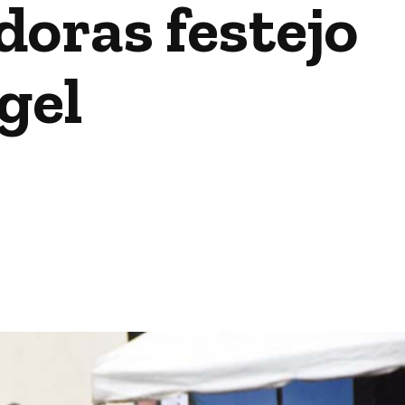
oras festejo
gel