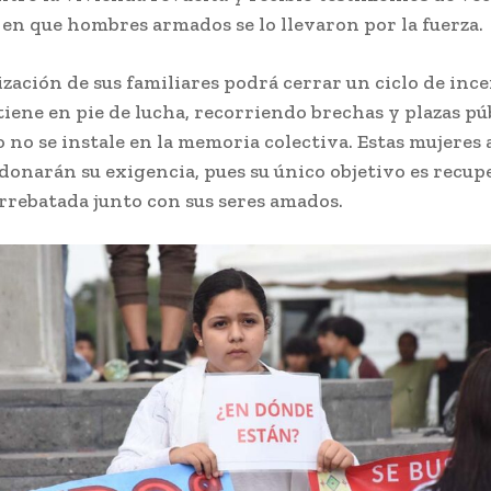
en que hombres armados se lo llevaron por la fuerza.
lización de sus familiares podrá cerrar un ciclo de in
iene en pie de lucha, recorriendo brechas y plazas pú
o no se instale en la memoria colectiva. Estas mujeres
onarán su exigencia, pues su único objetivo es recupe
arrebatada junto con sus seres amados.