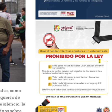
falto, como
aquería de
 silencio, la
cinos sobre