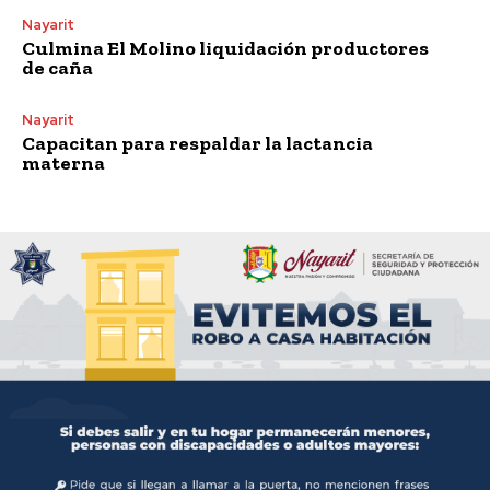
Nayarit
Culmina El Molino liquidación productores
de caña
Nayarit
Capacitan para respaldar la lactancia
materna