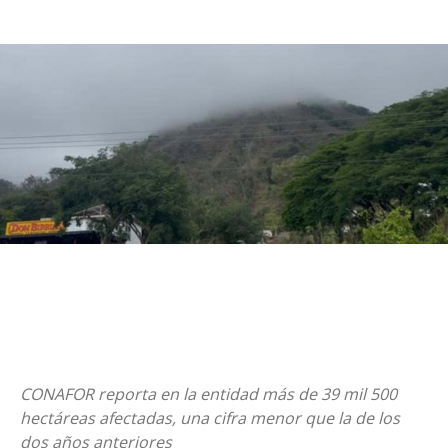
CONAFOR reporta en la entidad más de 39 mil 500
hectáreas afectadas, una cifra menor que la de los
dos años anteriores