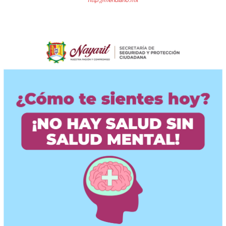
http://meridiano.mx