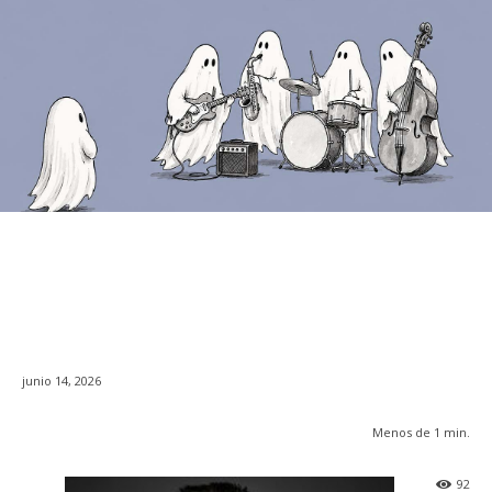
junio 14, 2026
Menos de 1
min.
92