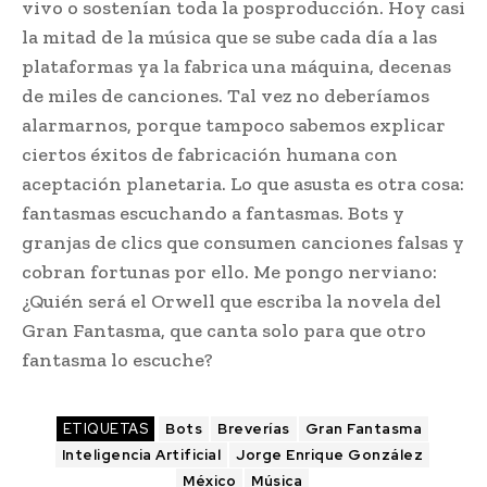
vivo o sostenían toda la posproducción. Hoy casi
la mitad de la música que se sube cada día a las
plataformas ya la fabrica una máquina, decenas
de miles de canciones. Tal vez no deberíamos
alarmarnos, porque tampoco sabemos explicar
ciertos éxitos de fabricación humana con
aceptación planetaria. Lo que asusta es otra cosa:
fantasmas escuchando a fantasmas. Bots y
granjas de clics que consumen canciones falsas y
cobran fortunas por ello. Me pongo nerviano:
¿Quién será el Orwell que escriba la novela del
Gran Fantasma, que canta solo para que otro
fantasma lo escuche?
ETIQUETAS
Bots
Breverías
Gran Fantasma
Inteligencia Artificial
Jorge Enrique González
México
Música