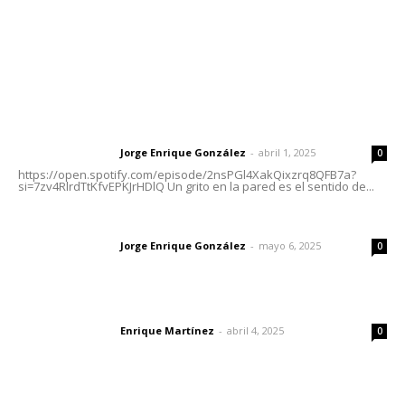
Nayarit
Letras del Director
Letras del director | Un grito en la pared
Jorge Enrique González
-
abril 1, 2025
Letras del director
0
https://open.spotify.com/episode/2nsPGl4XakQixzrq8QFB7a?
si=7zv4RlrdTtKfvEPKJrHDlQ Un grito en la pared es el sentido de...
Las vacas de Huajimic
Jorge Enrique González
-
mayo 6, 2025
Letras del director
0
El peatón y la ciudad
Enrique Martínez
-
abril 4, 2025
Letras del director
0
Lo más popular