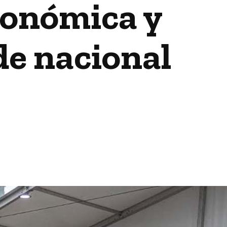
ronómica y
de nacional