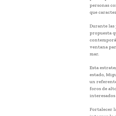
personas co
que caracter
Durante las 
propuesta qu
contemporán
ventana par
mar.
Esta estrat
estado, Mig
un referente
foros de alt
interesados 
Fortalecer l