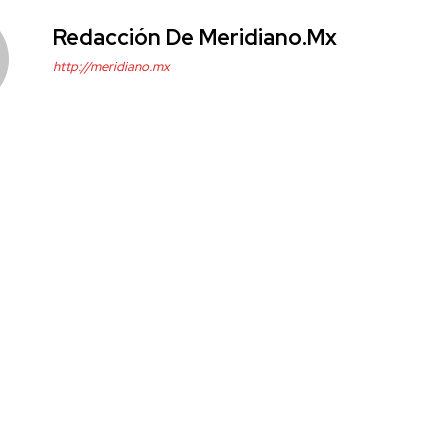
Redacción De Meridiano.mx
http://meridiano.mx