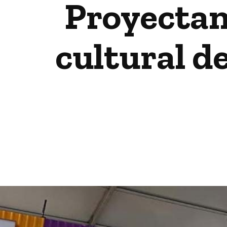
Proyectan
cultural d