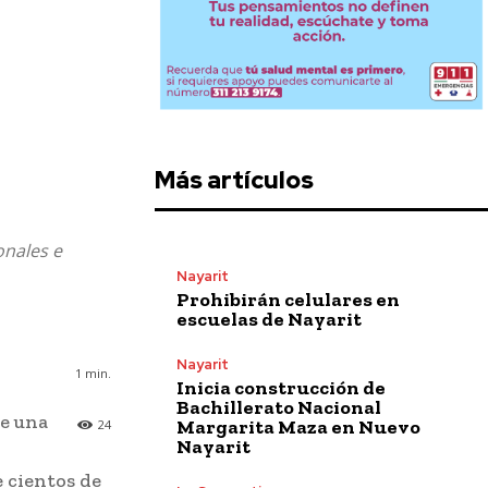
Más artículos
onales e
Nayarit
Prohibirán celulares en
escuelas de Nayarit
Nayarit
1
min.
Inicia construcción de
Bachillerato Nacional
te una
Margarita Maza en Nuevo
24
Nayarit
 cientos de