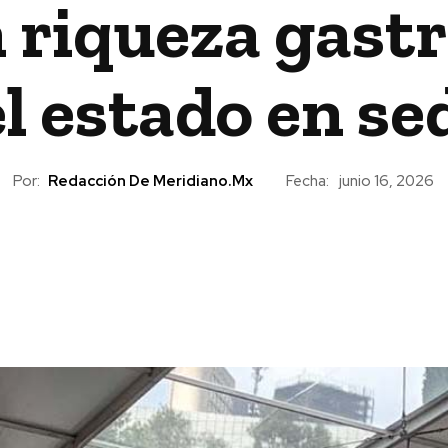
 riqueza gast
el estado en se
Por:
Redacción De Meridiano.mx
Fecha:
junio 16, 2026