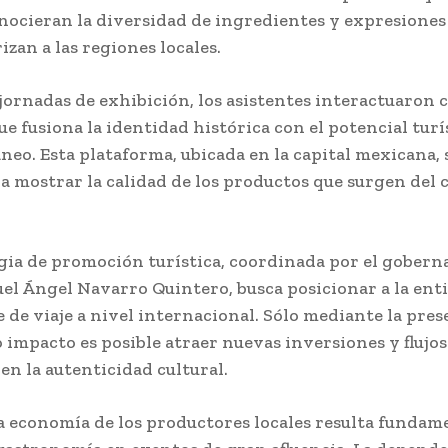
nocieran la diversidad de ingredientes y expresiones 
izan a las regiones locales.
jornadas de exhibición, los asistentes interactuaron 
e fusiona la identidad histórica con el potencial turí
eo. Esta plataforma, ubicada en la capital mexicana,
a mostrar la calidad de los productos que surgen del 
egia de promoción turística, coordinada por el gobern
uel Ángel Navarro Quintero, busca posicionar a la en
 de viaje a nivel internacional. Sólo mediante la pres
o impacto es posible atraer nuevas inversiones y flujos
en la autenticidad cultural.
a economía de los productores locales resulta fundame