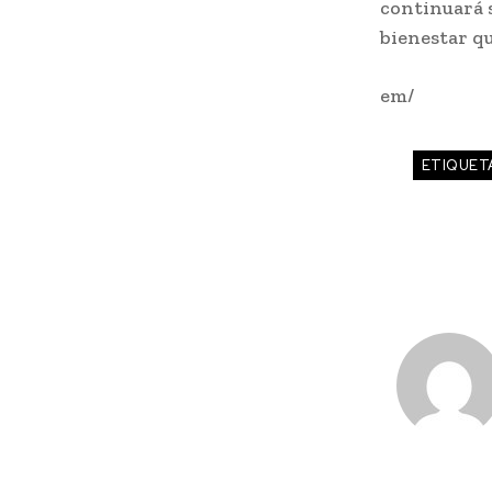
continuará 
bienestar qu
em/
ETIQUET