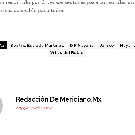
su recorrido por diversos sectores para consolidar un
e sea accesible para todos.
AS
Beatriz Estrada Martínez
DIF Nayarit
Jalisco
Nayari
Viillas del Roble
Redacción De Meridiano.mx
http://meridiano.mx