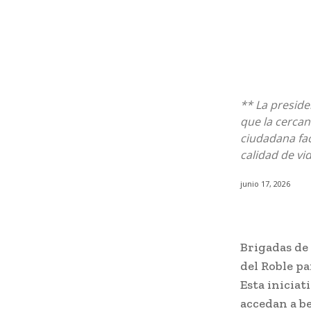
** La preside
que la cercan
ciudadana fac
calidad de vi
junio 17, 2026
Brigadas de 
del Roble pa
Esta iniciat
accedan a be