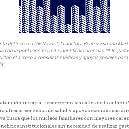
nta del Sistema DIF Nayarit, la doctora Beatriz Estrada Martí
ía con la población permite identificar carencias ** Brigada
ilitan el acceso a consultas médicas y apoyos sociales para
da
atención integral recorrieron las calles de la colonia 
ra ofrecer servicios de salud y apoyos económicos dir
iva busca que los núcleos familiares con mayores care
neficios institucionales sin necesidad de realizar gas