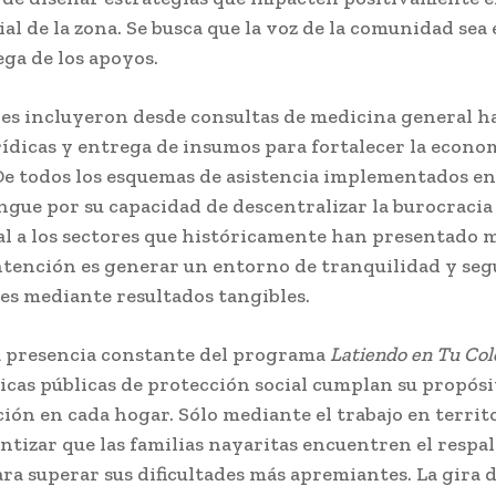
al de la zona. Se busca que la voz de la comunidad sea
ega de los apoyos.
nes incluyeron desde consultas de medicina general h
rídicas y entrega de insumos para fortalecer la econo
De todos los esquemas de asistencia implementados en 
ingue por su capacidad de descentralizar la burocracia 
ial a los sectores que históricamente han presentado
intención es generar un entorno de tranquilidad y se
es mediante resultados tangibles.
 presencia constante del programa
Latiendo en Tu Col
ticas públicas de protección social cumplan su propósi
ón en cada hogar. Sólo mediante el trabajo en territo
ntizar que las familias nayaritas encuentren el respa
ra superar sus dificultades más apremiantes. La gira d