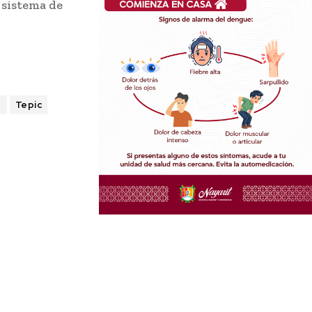
 sistema de
t
Tepic