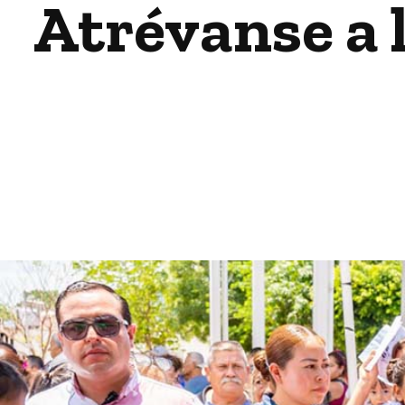
Atrévanse a l