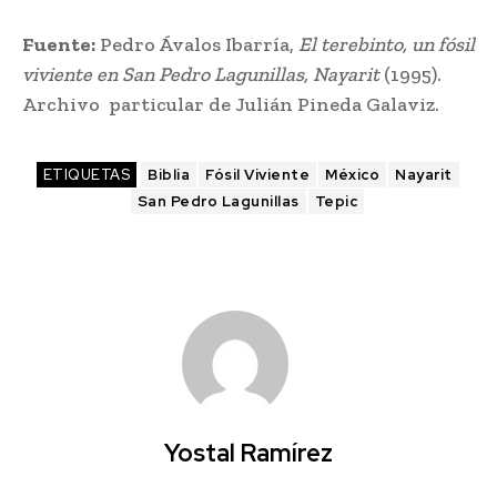
Fuente:
Pedro Ávalos Ibarría,
El terebinto, un fósil
viviente en San Pedro Lagunillas, Nayarit
(1995).
Archivo particular de Julián Pineda Galaviz.
ETIQUETAS
Biblia
Fósil Viviente
México
Nayarit
San Pedro Lagunillas
Tepic
Yostal Ramírez