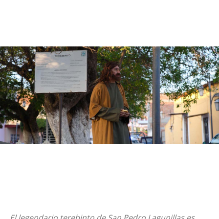
El legendario terebinto de San Pedro Lagunillas es