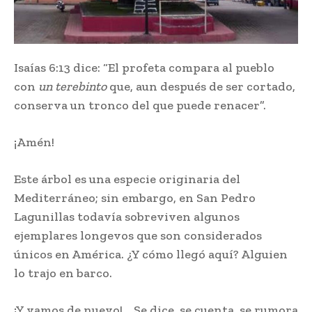
Isaías 6:13 dice: “El profeta compara al pueblo
con
un terebinto
que, aun después de ser cortado,
conserva un tronco del que puede renacer”.
¡Amén!
Este árbol es una especie originaria del
Mediterráneo; sin embargo, en San Pedro
Lagunillas todavía sobreviven algunos
ejemplares longevos que son considerados
únicos en América. ¿Y cómo llegó aquí? Alguien
lo trajo en barco.
¡Y vamos de nuevo!… Se dice, se cuenta, se rumora