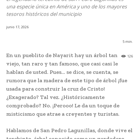
una especie única en América y uno de los mayores
tesoros históricos del municipio
junio 17, 2026
5
min.
En un pueblito de Nayarit hay un árbol tan
126
viejo, tan raro y tan famoso, que casi casi le
hablan de usted. Pues… se dice, se cuenta, se
rumora que la madera de este tipo de árbol ¡fue
usada para construir la cruz de Cristo!
¿Exagerado? Tal vez. ¿Históricamente
comprobado? No. ¡Perooo! Le da un toque de
misticismo que atrae a creyentes y turistas.
Hablamos de San Pedro Lagunillas, donde vive el
terebinto, árbol conocido como un verdadero