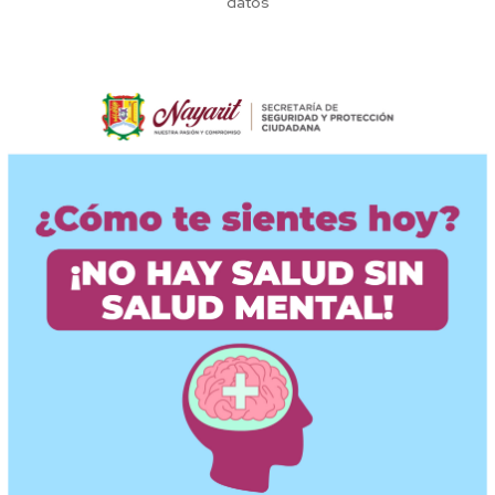
datos