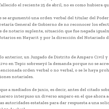
fallecido el reciente 25 de abril, no es como hubiera qu
 se argumentó una orden verbal del titular del Poder
retaría General de Gobierno de no reconocer los efect
e de notario suplente, situación que fue negada igual
Notarios en Nayarit y por la dirección del Notariado 
lo anterior, un Juzgado de Distrito de Amparo Civil y
ivo en Tepic sobreseyó la demanda porque no se acre
encionada orden verbal o no verbal, o se le haya pro
iones notariales.
 que a mediados de junio, es decir, antes del citado so
arero interpuso un diverso amparo en el que ahora a
as autoridades estatales para dar respuesta a una soli