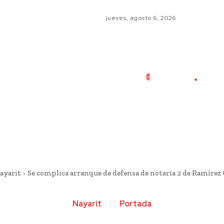
jueves, agosto 6, 2026
ayarit
Se complica arranque de defensa de notaría 2 de Ramíre
Nayarit
Portada