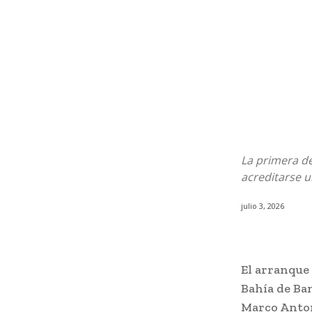
La primera d
acreditarse u
julio 3, 2026
El arranque 
Bahía de Ba
Marco Anton