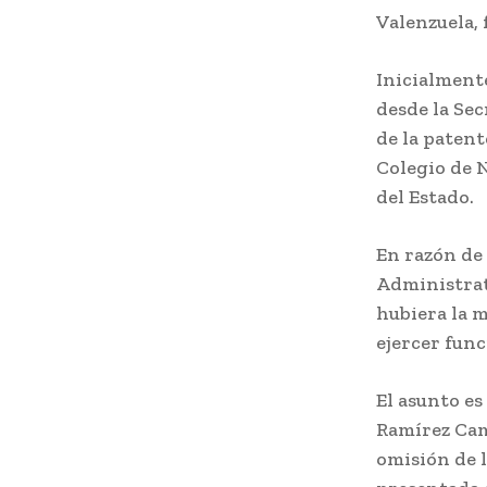
Valenzuela, 
Inicialmente
desde la Sec
de la patent
Colegio de 
del Estado.
En razón de 
Administrat
hubiera la m
ejercer func
El asunto es
Ramírez Cam
omisión de l