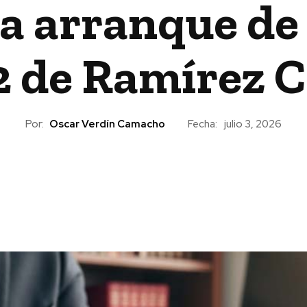
a arranque de
 2 de Ramírez 
Por:
Oscar Verdín Camacho
Fecha:
julio 3, 2026