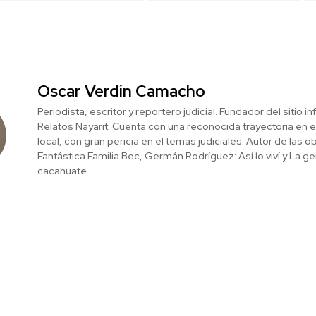
Oscar Verdín Camacho
Periodista, escritor y reportero judicial. Fundador del sitio i
Relatos Nayarit. Cuenta con una reconocida trayectoria en 
local, con gran pericia en el temas judiciales. Autor de las o
Fantástica Familia Bec, Germán Rodríguez: Así lo viví y La g
cacahuate.