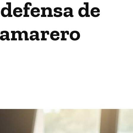
 defensa de
Camarero