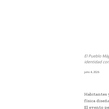
El Pueblo Mág
identidad com
julio 4, 2026
Habitantes y
física dise
El evento pe