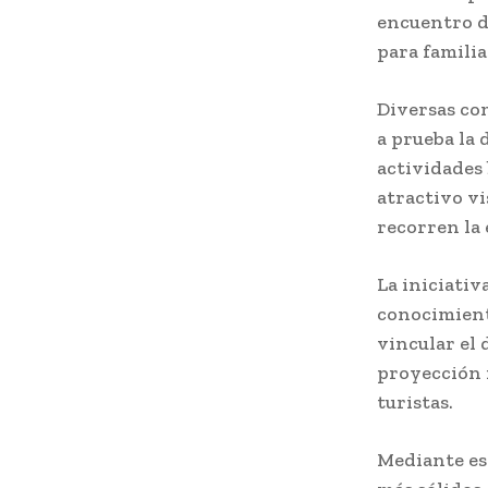
encuentro d
para familia
Diversas co
a prueba la 
actividades 
atractivo vi
recorren la 
La iniciativ
conocimient
vincular el 
proyección i
turistas.
Mediante es