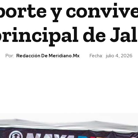
orte y convive
rincipal de Ja
Por:
Redacción De Meridiano.mx
Fecha:
julio 4, 2026