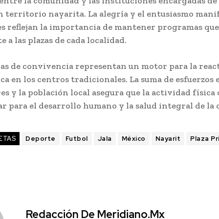
entre la comunidad y las instituciones encargadas de 
 territorio nayarita. La alegría y el entusiasmo mani
tes reflejan la importancia de mantener programas que
 a las plazas de cada localidad.
das de convivencia representan un motor para la reac
ica en los centros tradicionales. La suma de esfuerzos 
s y la población local asegura que la actividad física
r para el desarrollo humano y la salud integral de la 
ETAS
Deporte
Futbol
Jala
México
Nayarit
Plaza Pr
Redacción De Meridiano.mx