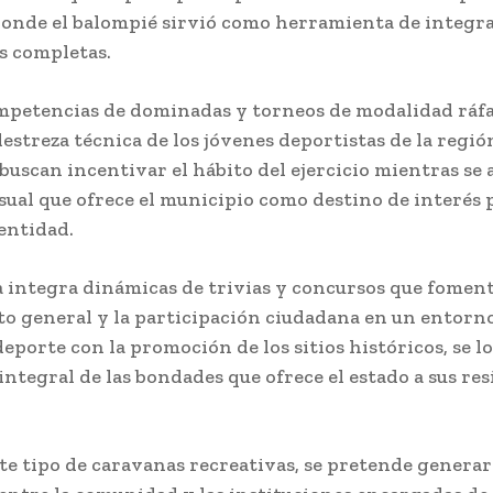
onde el balompié sirvió como herramienta de integra
s completas.
mpetencias de dominadas y torneos de modalidad ráf
destreza técnica de los jóvenes deportistas de la regió
buscan incentivar el hábito del ejercicio mientras se
sual que ofrece el municipio como destino de interés 
entidad.
a integra dinámicas de trivias y concursos que foment
o general y la participación ciudadana en un entorno 
deporte con la promoción de los sitios históricos, se l
ntegral de las bondades que ofrece el estado a sus res
te tipo de caravanas recreativas, se pretende generar