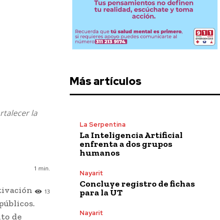
Más artículos
rtalecer la
La Serpentina
La Inteligencia Artificial
enfrenta a dos grupos
humanos
1
min.
Nayarit
Concluye registro de fichas
tivación
para la UT
13
públicos.
Nayarit
nto de