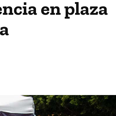
ncia en plaza
la