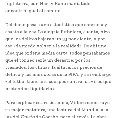
Inglaterra, con Harry Kane maniatado,
encontró igual el camino.
Del duelo pasa a una estadística que consuela y
asusta a la vez. La alegría futbolera, cuenta, hizo
que los delitos bajaran un 33 por ciento, y por
eso «da miedo volver a la realidad». De ahí una
idea que ordena media carta: todos pensábamos
que el torneo sería un desastre, por los
traslados, los climas, la altura, los precios de
delirio y las maniobras de la FIFA, y sin embargo
«el futbol tiene anticuerpos contra los virus que
pretenden liquidarlo».
Para explicar esa resistencia, Villoro construye
su mejor metáfora, una lectura del Mundial a la
luz del
Fausto
de Goethe, pero al revés. La obra