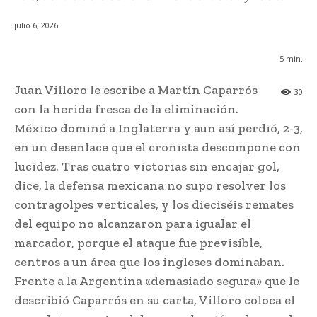
julio 6, 2026
5
min.
Juan Villoro le escribe a Martín Caparrós
30
con la herida fresca de la eliminación.
México dominó a Inglaterra y aun así perdió, 2-3,
en un desenlace que el cronista descompone con
lucidez. Tras cuatro victorias sin encajar gol,
dice, la defensa mexicana no supo resolver los
contragolpes verticales, y los dieciséis remates
del equipo no alcanzaron para igualar el
marcador, porque el ataque fue previsible,
centros a un área que los ingleses dominaban.
Frente a la Argentina «demasiado segura» que le
describió Caparrós en su carta, Villoro coloca el