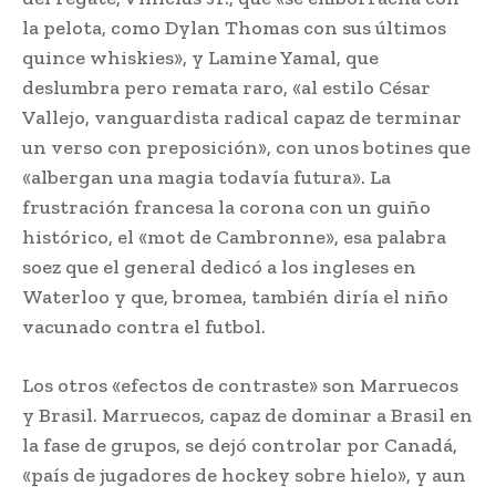
la pelota, como Dylan Thomas con sus últimos
quince whiskies», y Lamine Yamal, que
deslumbra pero remata raro, «al estilo César
Vallejo, vanguardista radical capaz de terminar
un verso con preposición», con unos botines que
«albergan una magia todavía futura». La
frustración francesa la corona con un guiño
histórico, el «mot de Cambronne», esa palabra
soez que el general dedicó a los ingleses en
Waterloo y que, bromea, también diría el niño
vacunado contra el futbol.
Los otros «efectos de contraste» son Marruecos
y Brasil. Marruecos, capaz de dominar a Brasil en
la fase de grupos, se dejó controlar por Canadá,
«país de jugadores de hockey sobre hielo», y aun