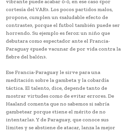
vibrante puede acabar 0-0, en ese caso «por
cortesía del VAR». Los pocos partidos malos,
propone, cumplen un «saludable efecto de
contraste», porque el futbol también puede ser
horrendo. Su ejemplo es feroz: un niño que
debutara como espectador ante el Francia-
Paraguay «puede vacunar de por vida contra la
fiebre del balón».
Ese Francia-Paraguay le sirve para una
meditación sobre la gambeta y la cobardía
táctica. El talento, dice, depende tanto de
mostrar virtudes como de evitar errores. De
Haaland comenta que no sabemos si sabría
gambetear porque «tiene el mérito de no
intentarla». Y de Paraguay, que conoce sus
límites y se abstiene de atacar, lanza la mejor