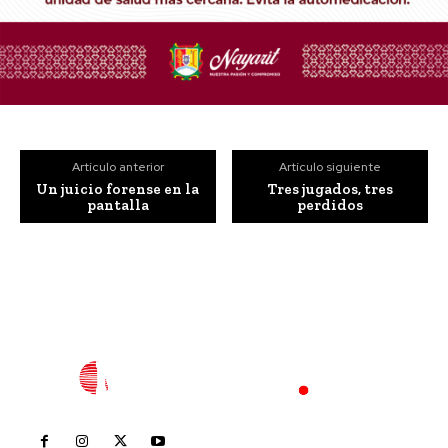
Artículo anterior
Artículo siguiente
Un juicio forense en la
Tres jugados, tres
pantalla
perdidos