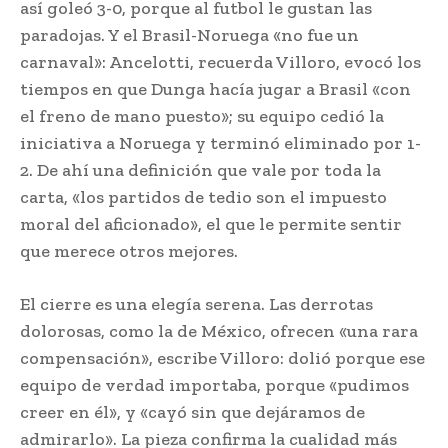
así goleó 3-0, porque al futbol le gustan las
paradojas. Y el Brasil-Noruega «no fue un
carnaval»: Ancelotti, recuerda Villoro, evocó los
tiempos en que Dunga hacía jugar a Brasil «con
el freno de mano puesto»; su equipo cedió la
iniciativa a Noruega y terminó eliminado por 1-
2. De ahí una definición que vale por toda la
carta, «los partidos de tedio son el impuesto
moral del aficionado», el que le permite sentir
que merece otros mejores.
El cierre es una elegía serena. Las derrotas
dolorosas, como la de México, ofrecen «una rara
compensación», escribe Villoro: dolió porque ese
equipo de verdad importaba, porque «pudimos
creer en él», y «cayó sin que dejáramos de
admirarlo». La pieza confirma la cualidad más