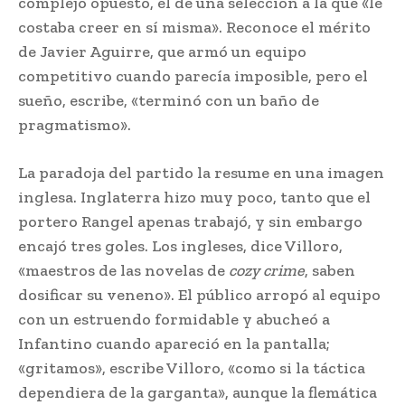
complejo opuesto, el de una selección a la que «le
costaba creer en sí misma». Reconoce el mérito
de Javier Aguirre, que armó un equipo
competitivo cuando parecía imposible, pero el
sueño, escribe, «terminó con un baño de
pragmatismo».
La paradoja del partido la resume en una imagen
inglesa. Inglaterra hizo muy poco, tanto que el
portero Rangel apenas trabajó, y sin embargo
encajó tres goles. Los ingleses, dice Villoro,
«maestros de las novelas de
cozy crime
, saben
dosificar su veneno». El público arropó al equipo
con un estruendo formidable y abucheó a
Infantino cuando apareció en la pantalla;
«gritamos», escribe Villoro, «como si la táctica
dependiera de la garganta», aunque la flemática