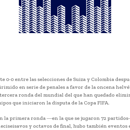
e 0-0 entre las selecciones de Suiza y Colombia despu
rimido en serie de penales a favor de la oncena helvéti
 tercera ronda del mundial del que han quedado elimi
uipos que iniciaron la disputa de la Copa FIFA.
en la primera ronda ―en la que se jugaron 72 partidos
eciseisavos y octavos de final, hubo también eventos 