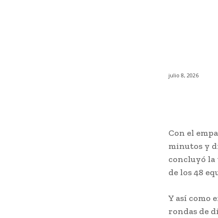
julio 8, 2026
Con el empat
minutos y di
concluyó la
de los 48 eq
Y así como 
rondas de di