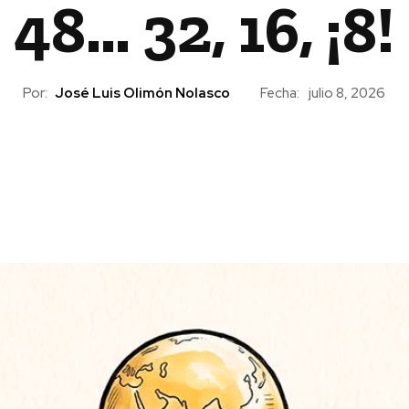
48… 32, 16, ¡8!
Por:
José Luis Olimón Nolasco
Fecha:
julio 8, 2026