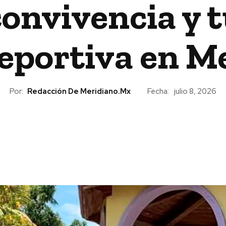
onvivencia y 
eportiva en M
Por:
Redacción De Meridiano.mx
Fecha:
julio 8, 2026