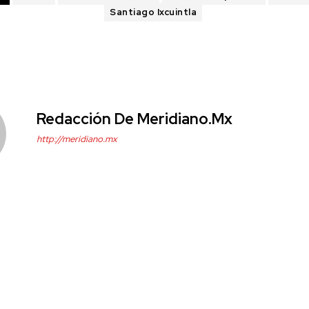
Santiago Ixcuintla
Redacción De Meridiano.mx
http://meridiano.mx