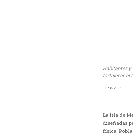
Habitantes y 
fortalecer el t
julio 8, 2026
La isla de M
diseñadas pa
física. Pobl