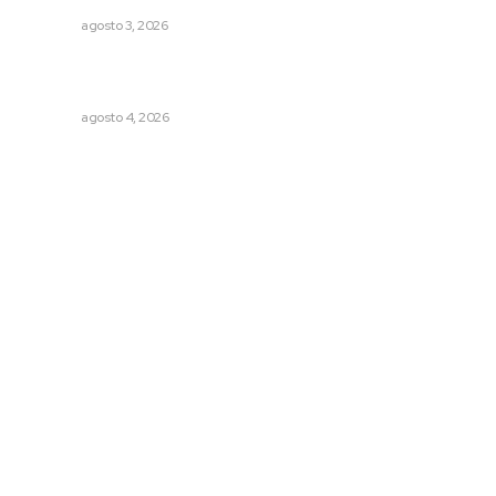
NAYARIT
agosto 3, 2026
Intensifican sustitución de rejillas y desazolve por
temporal
NAYARIT
agosto 4, 2026
Archivo mensual
agosto 2026
julio 2026
junio 2026
mayo 2026
abril 2026
marzo 2026