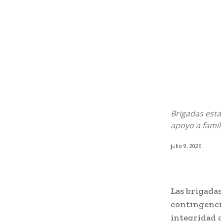
Brigadas esta
apoyo a famil
julio 9, 2026
Las brigadas
contingencia
integridad d