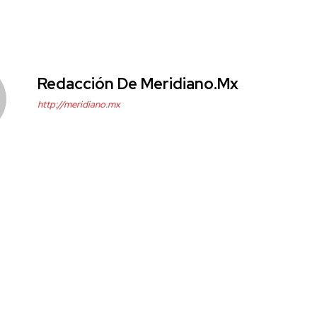
Redacción De Meridiano.mx
http://meridiano.mx