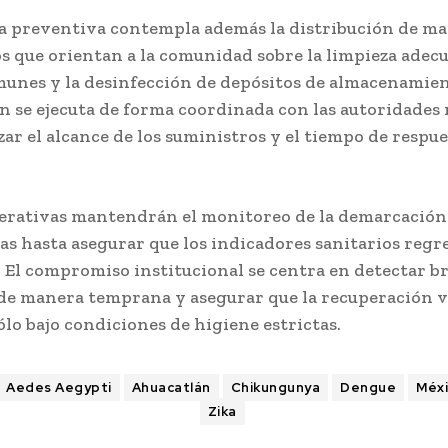
ia preventiva contempla además la distribución de m
s que orientan a la comunidad sobre la limpieza adec
munes y la desinfección de depósitos de almacenamien
n se ejecuta de forma coordinada con las autoridades
ar el alcance de los suministros y el tiempo de respue
erativas mantendrán el monitoreo de la demarcación
s hasta asegurar que los indicadores sanitarios regre
 El compromiso institucional se centra en detectar b
 de manera temprana y asegurar que la recuperación v
ólo bajo condiciones de higiene estrictas.
Aedes Aegypti
Ahuacatlán
Chikungunya
Dengue
Méx
Zika