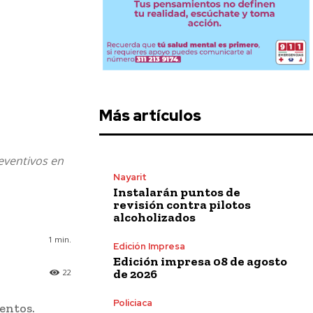
Más artículos
eventivos en
Nayarit
Instalarán puntos de
revisión contra pilotos
alcoholizados
1
min.
Edición Impresa
Edición impresa 08 de agosto
de 2026
22
Policiaca
entos.