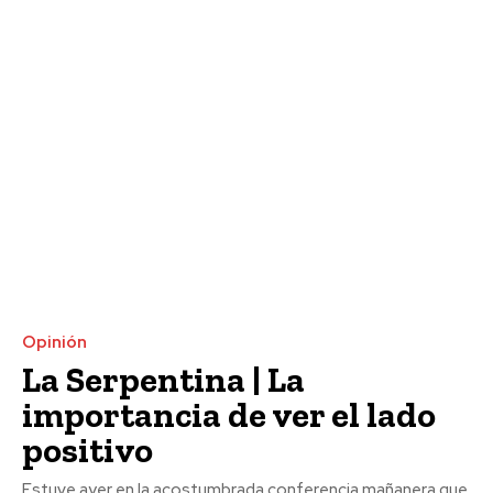
Opinión
La Serpentina | La
importancia de ver el lado
positivo
Estuve ayer en la acostumbrada conferencia mañanera que