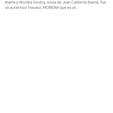
Ibarría y Alondra Godoy, novia de Juan Calderón Ibarría, fue
un auténtico fracaso. MORENA que es un...